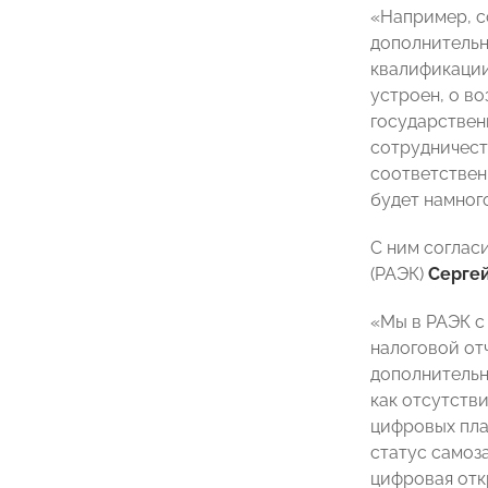
«Например, с
дополнительн
квалификации
устроен, о во
государствен
сотрудничест
соответствен
будет намного
С ним соглас
(РАЭК)
Серге
«Мы в РАЭК с
налоговой от
дополнительн
как отсутств
цифровых пла
статус самоз
цифровая отк