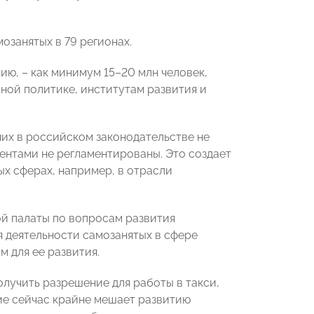
озанятых в 79 регионах.
ю, – как минимум 15–20 млн человек,
ной политике, институтам развития и
них в российском законодательстве не
ентами не регламентированы. Это создает
х сферах, например, в отрасли
й палаты по вопросам развития
я деятельности самозанятых в сфере
 для ее развития.
лучить разрешение для работы в такси,
ие сейчас крайне мешает развитию