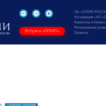
Об «ОПОРЕ РОСС
Ассоциация «НП «
Комитеты и Комисс
Региональное разв
Вступи в «ОПОРУ»
Проекты
0
ГЛАВНЫЕ СОБЫТИЯ