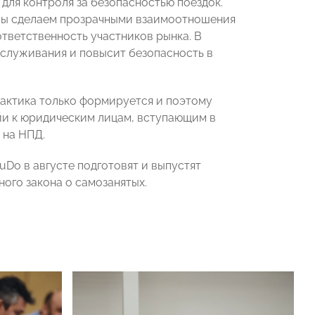
 для контроля за безопасностью поездок.
 мы сделаем прозрачными взаимоотношения
тветственность участников рынка. В
бслуживания и повысит безопасность в
рактика только формируется и поэтому
ии к юридическим лицам, вступающим в
 на НПД.
Do в августе подготовят и выпустят
ого закона о самозанятых.