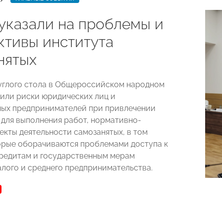
указали на проблемы и
ктивы института
нятых
углого стола в Общероссийском народном
или риски юридических лиц и
ых предпринимателей при привлечении
 для выполнения работ, нормативно-
екты деятельности самозанятых, в том
торые оборачиваются проблемами доступа к
редитам и государственным мерам
лого и среднего предпринимательства.