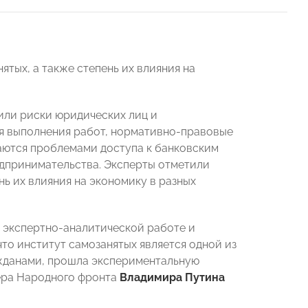
тых, а также степень их влияния на
или риски юридических лиц и
я выполнения работ, нормативно-правовые
ваются проблемами доступа к банковским
едпринимательства. Эксперты отметили
ь их влияния на экономику в разных
 экспертно-аналитической работе и
то институт самозанятых является одной из
жданами, прошла экспериментальную
дера Народного фронта
Владимира Путина