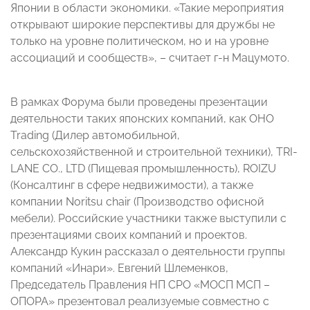
Японии в области экономики. «Такие мероприятия
открывают широкие перспективы для дружбы не
только на уровне политическом, но и на уровне
ассоциаций и сообществ», – считает г-н Мацумото.
В рамках Форума были проведены презентации
деятельности таких японских компаний, как OHO
Trading (Дилер автомобильной,
сельскохозяйственной и строительной техники), TRI-
LANE CO., LTD (Пищевая промышленность), ROIZU
(Консалтинг в сфере недвижимости), а также
компании Noritsu chair (Производство офисной
мебели). Российские участники также выступили с
презентациями своих компаний и проектов.
Александр Кукин рассказал о деятельности
группы
компаний «Инари». Евгений Шлеменков,
Председатель Правления НП СРО «МОСП МСП –
ОПОРА» презентовал реализуемые совместно с