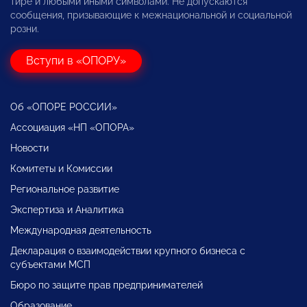
тире и любыми иными символами. Не допускаются
сообщения, призывающие к межнациональной и социальной
розни.
Вступи в «ОПОРУ»
Об «ОПОРЕ РОССИИ»
Ассоциация «НП «ОПОРА»
Новости
Комитеты и Комиссии
Региональное развитие
Экспертиза и Аналитика
Международная деятельность
Декларация о взаимодействии крупного бизнеса с
субъектами МСП
Бюро по защите прав предпринимателей
Образование