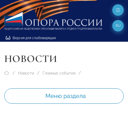
RU
Версия для слабовидящих
НОВОСТИ
Новости
Главные события
Меню раздела