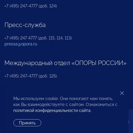
+7 (495) 247-4777 (доб. 124)
Пресс-служба
+7 (495) 247 4777 (доб. 115, 114, 113)
pressa@opora.ru
Международный отдел «ОПОРЫ РОССИИ»
+7 (495) 247-4777 (доб. 126)
Бюро по защите прав предпринимателей и
Мы используем cookie. Они помогают нам понять,
инвесторов
как Вы взаимодействуете с сайтом. Ознакомиться с
политикой конфиденциальности сайта
.
+7 (495) 247-4777 (доб. 122)
Принять