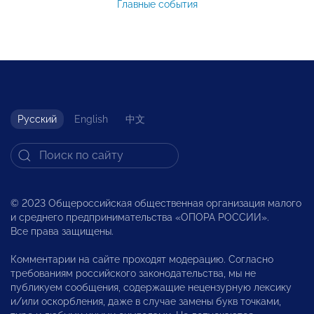
Главные события
Русский
English
中文
© 2023 Общероссийская общественная организация малого
и среднего предпринимательства «ОПОРА РОССИИ».
Все права защищены.
Комментарии на сайте проходят модерацию. Согласно
требованиям российского законодательства, мы не
публикуем сообщения, содержащие нецензурную лексику
и/или оскорбления, даже в случае замены букв точками,