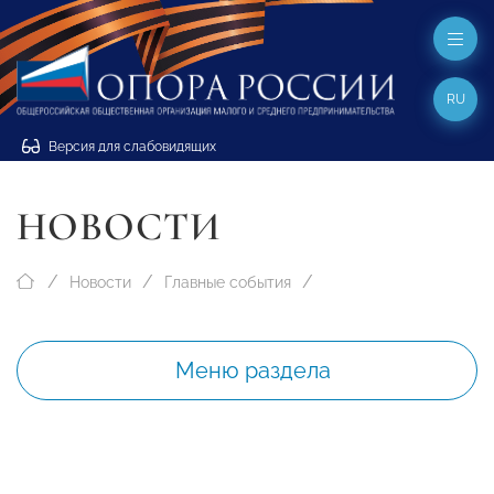
RU
Версия для слабовидящих
НОВОСТИ
Новости
Главные события
Меню раздела