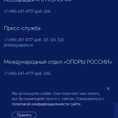
+7 (495) 247-4777 (доб. 124)
Пресс-служба
+7 (495) 247 4777 (доб. 115, 114, 113)
pressa@opora.ru
Международный отдел «ОПОРЫ РОССИИ»
+7 (495) 247-4777 (доб. 126)
Бюро по защите прав предпринимателей и
Мы используем cookie. Они помогают нам понять,
инвесторов
как Вы взаимодействуете с сайтом. Ознакомиться с
политикой конфиденциальности сайта
.
+7 (495) 247-4777 (доб. 122)
Принять