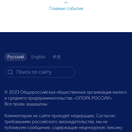
Главные события
Русский
English
中文
© 2023 Общероссийская общественная организация малого
и среднего предпринимательства «ОПОРА РОССИИ».
Все права защищены.
Комментарии на сайте проходят модерацию. Согласно
требованиям российского законодательства, мы не
публикуем сообщения, содержащие нецензурную лексику