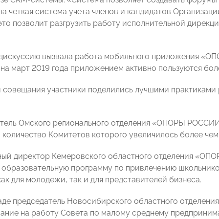
на четкая система учета членов и кандидатов Организаци
 это позволит разгрузить работу исполнительной дирек
дискуссию вызвала работа мобильного приложения «ОП
 на март 2019 года приложением активно пользуются боле
 совещания участники поделились лучшими практиками 
атель Омского регионального отделения «ОПОРЫ РОССИ
, количество Комитетов которого увеличилось более чем 
ный директор Кемеровского областного отделения «О
 образовательную программу по привлечению школьнико
ак для молодежи, так и для представителей бизнеса.
ладе председатель Новосибирского областного отделе
ание на работу Совета по малому среднему предприни