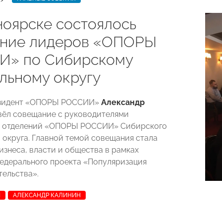
ноярске состоялось
ние лидеров «ОПОРЫ
» по Сибирскому
льному округу
езидент «ОПОРЫ РОССИИ»
Александр
ёл совещание с руководителями
х отделений «ОПОРЫ РОССИИ» Сибирского
 округа. Главной темой совещания стала
изнеса, власти и общества в рамках
едерального проекта «Популяризация
ельства».
И
АЛЕКСАНДР КАЛИНИН