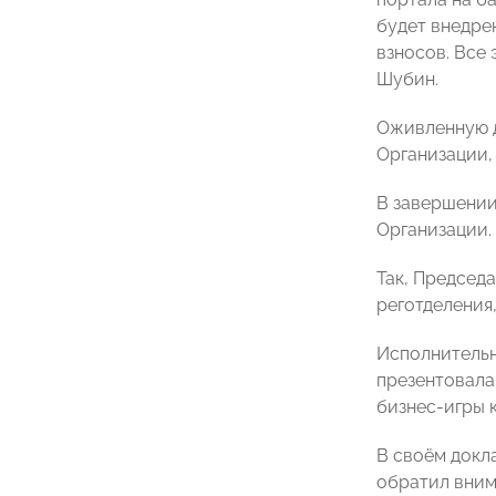
будет внедре
взносов. Все
Шубин.
Оживленную 
Организации,
В завершении
Организации.
Так, Председ
реготделения
Исполнитель
презентовала
бизнес-игры к
В своём док
обратил вним