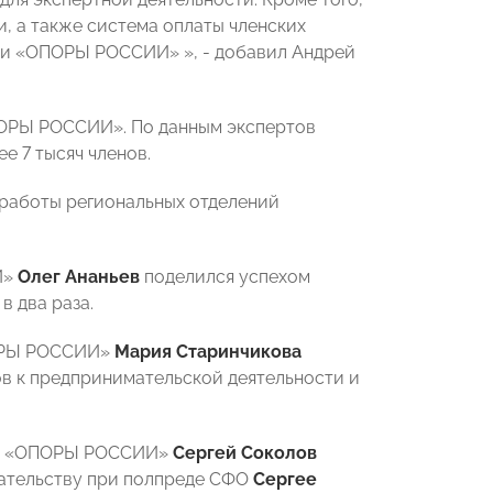
и, а также система оплаты членских
ции «ОПОРЫ РОССИИ» », - добавил Андрей
ОРЫ РОССИИ». По данным экспертов
е 7 тысяч членов.
работы региональных отделений
И»
Олег Ананьев
поделился успехом
в два раза.
ПОРЫ РОССИИ»
Мария Старинчикова
в к предпринимательской деятельности и
ния «ОПОРЫ РОССИИ»
Сергей Соколов
мательству при полпреде СФО
Сергее