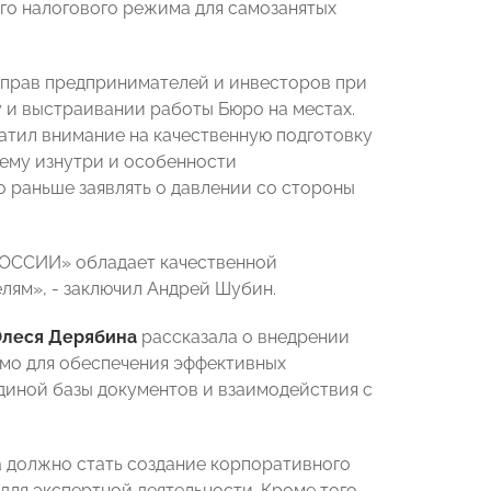
о налогового режима для самозанятых
 прав предпринимателей и инвесторов при
и выстраивании работы Бюро на местах.
тил внимание на качественную подготовку
тему изнутри и особенности
 раньше заявлять о давлении со стороны
 РОССИИ» обладает качественной
лям», - заключил Андрей Шубин.
леся Дерябина
рассказала о внедрении
имо для обеспечения эффективных
диной базы документов и взаимодействия с
а должно стать создание корпоративного
для экспертной деятельности. Кроме того,