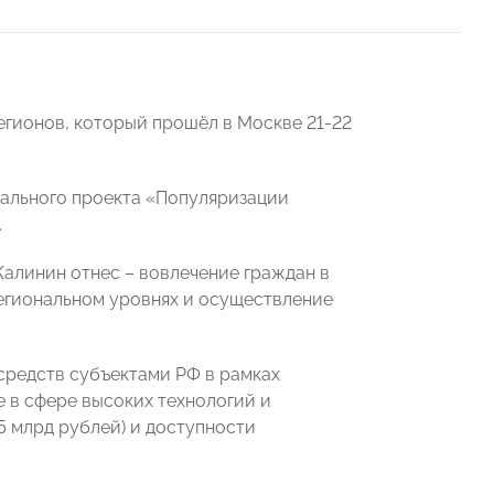
егионов, который прошёл в Москве 21-22
рального проекта «Популяризации
.
алинин отнес – вовлечение граждан в
егиональном уровнях и осуществление
средств субъектами РФ в рамках
е в сфере высоких технологий и
5 млрд рублей) и доступности