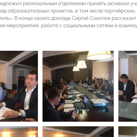
едложил региональным отделениям принять активное уча
ряд образовательных проектов, в том числе партнёрских,
ель». В конце своего доклада Сергей Соколов рассказа
я мероприятий, работе с социальными сетями и взаимо