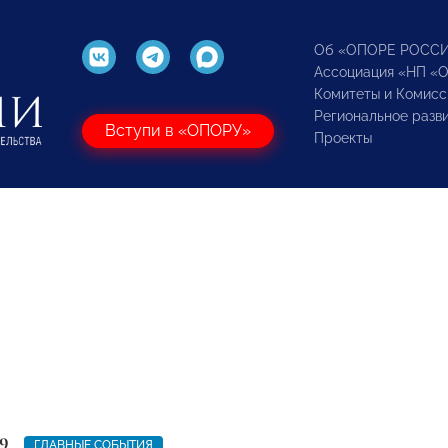
Об «ОПОРЕ РОСС
Ассоциация «НП «
Комитеты и Комисс
Региональное разв
Вступи в «ОПОРУ»
Проекты
9
ГЛАВНЫЕ СОБЫТИЯ