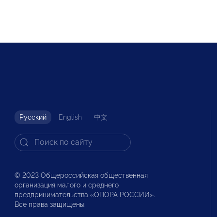
Русский
English
中文
© 2023 Общероссийская общественная
организация малого и среднего
предпринимательства «ОПОРА РОССИИ».
Все права защищены.