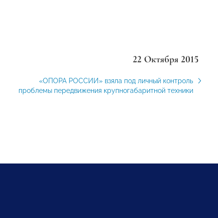
22 Октября 2015
«ОПОРА РОССИИ» взяла под личный контроль
проблемы передвижения крупногабаритной техники