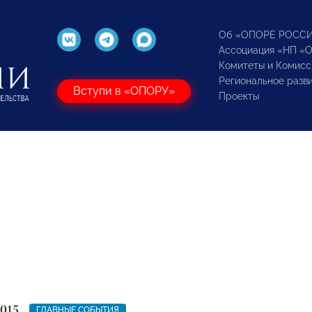
Об «ОПОРЕ РОСС
Ассоциация «НП «
Комитеты и Комисс
Региональное разв
Вступи в «ОПОРУ»
Проекты
015
ГЛАВНЫЕ СОБЫТИЯ