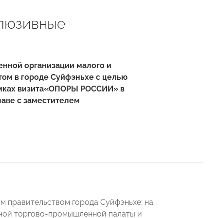
люзивные
енной организации малого и
ом в городе Суйфэньхе с целью
мках визита
«ОПОРЫ РОССИИ» в
аве с заместителем
м правительством города Суйфэньхе: на
тной торгово-промышленной палаты и