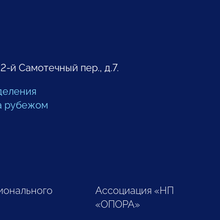
 2-й Самотечный пер., д.7.
деления
а рубежом
ионального
Ассоциация «НП
«ОПОРА»