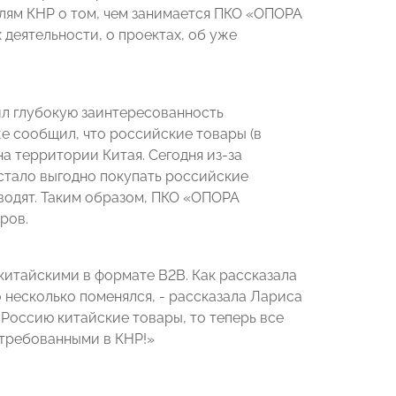
лям КНР о том, чем занимается ПКО «ОПОРА
 деятельности, о проектах, об уже
ил глубокую заинтересованность
е сообщил, что российские товары (в
на территории Китая. Сегодня из-за
стало выгодно покупать российские
зводят. Таким образом, ПКО «ОПОРА
ров.
китайскими в формате B2B. Как рассказала
 несколько поменялся, - рассказала Лариса
 Россию китайские товары, то теперь все
стребованными в КНР!»