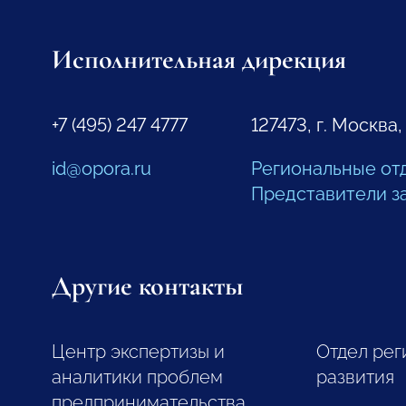
Исполнительная дирекция
+7 (495) 247 4777
127473, г. Москва,
id@opora.ru
Региональные от
Представители з
Другие контакты
Центр экспертизы и
Отдел рег
аналитики проблем
развития
предпринимательства