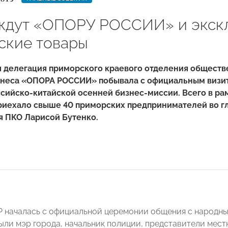
ждут «ОПОРУ РОССИИ» и экск
ские товары
я делегация приморского краевого отделения обществ
знеса «ОПОРА РОССИИ» побывала с официальным визит
ссийско-китайской осенней бизнес-миссии. Всего в ра
риехало свыше 40 приморских предпринимателей во гл
я ПКО Ларисой Бутенко.
Р началась с официальной церемонии общения с народны
ыли мэр города, начальник полиции, представители мес