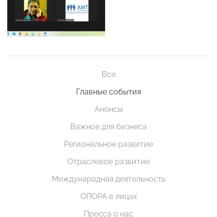
Все
Главные события
Анонсы
Важное для бизнеса
Региональное развитие
Отраслевое развитие
Международная деятельность
ОПОРА в лицах
Пресса о нас