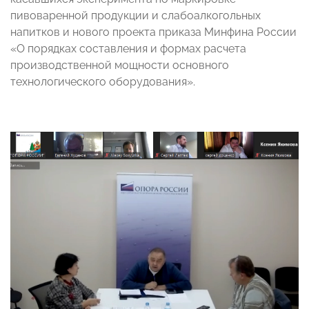
пивоваренной продукции и слабоалкогольных
напитков и нового проекта приказа Минфина России
«О порядках составления и формах расчета
производственной мощности основного
технологического оборудования».