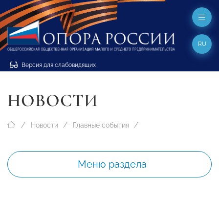
RU
Версия для слабовидящих
НОВОСТИ
Новости
Главные события
Меню раздела