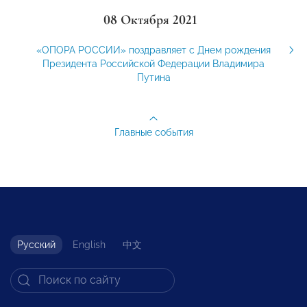
08 Октября 2021
«ОПОРА РОССИИ» поздравляет с Днем рождения
Президента Российской Федерации Владимира
Путина
Главные события
Русский
English
中文