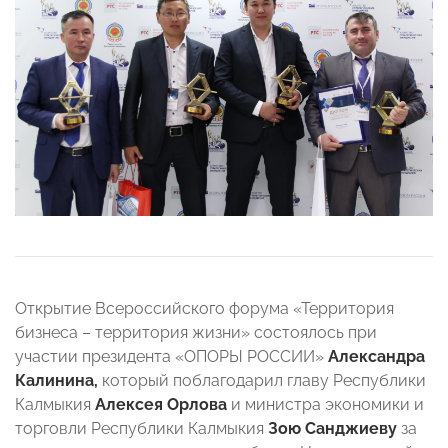
Открытие Всероссийского форума «Территория
бизнеса – территория жизни» состоялось при
участии президента «ОПОРЫ РОССИИ»
Александра
Калинина,
который поблагодарил главу Республики
Калмыкия
Алексея Орлова
и министра экономики и
торговли Республики Калмыкия
Зою Санджиеву
за