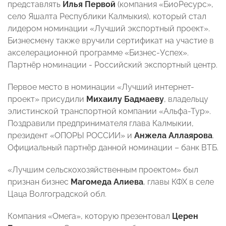
представлять
Илья Первой
(компания «БиоРесурс»,
село Яшалта Республики Калмыкия), который стал
лидером номинации «Лучший экспортный проект».
Бизнесмену также вручили сертификат на участие в
акселерационной программе «Бизнес-Успех».
Партнёр номинации - Российский экспортный центр.
Первое место в номинации «Лучший интернет-
проект» присудили
Михаилу Бадмаеву
, владельцу
элистинской транспортной компании «Альфа-Тур».
Поздравили предпринимателя глава Калмыкии,
президент «ОПОРЫ РОССИИ» и
Анжела Аллаярова
.
Официальный партнёр данной номинации – банк ВТБ.
«Лучшим сельскохозяйственным проектом» был
признан бизнес
Магомеда Алиева
, главы КФХ в селе
Цаца Волгоградской обл.
Компания «Омега», которую презентовал
Церен