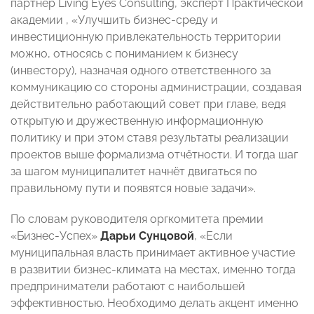
партнёр Living Eyes Consulting, эксперт Практической
академии , «Улучшить бизнес-среду и
инвестиционную привлекательность территории
можно, относясь с пониманием к бизнесу
(инвестору), назначая одного ответственного за
коммуникацию со стороны администрации, создавая
действительно работающий совет при главе, ведя
открытую и дружественную информационную
политику и при этом ставя результаты реализации
проектов выше формализма отчётности. И тогда шаг
за шагом муниципалитет начнёт двигаться по
правильному пути и появятся новые задачи».
По словам руководителя оргкомитета премии
«Бизнес-Успех»
Дарьи Сунцовой
, «Если
муниципальная власть принимает активное участие
в развитии бизнес-климата на местах, именно тогда
предприниматели работают с наибольшей
эффективностью. Необходимо делать акцент именно