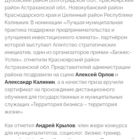
Дубовский район Волгоградской обл., Красноярский
район Астраханской обл., Новокубанский район
Краснодарского края и Целинный район Республики
Калмыкия. В номинации «Лучшая муниципальная
практика поддержки предпринимательства и
улучшения инвестиционного климата», партнёром
которой выступает Агентство стратегических
инициатив, один из организаторов премии «Бизнес-
Успех», отметили Красноярский район
Астраханской обл. Представителей администрации
района поздравили на сцене
Алексей Орлов
и
Александр Калинин
, а в качестве приза вручили
сертификат на прохождение дистанционного
обучения для государственных и муниципальных
служащих «Территория бизнеса – территория
жизни».
Как отметил
Андрей Крылов
, член жюри конкурса
для муниципалитетов, социолог, бизнес-тренер,