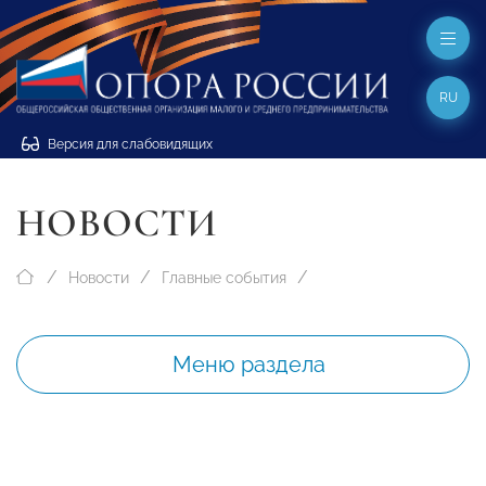
RU
Версия для слабовидящих
НОВОСТИ
Новости
Главные события
Меню раздела