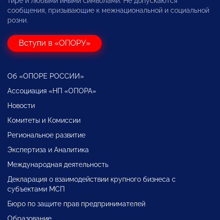
тире и любыми иными символами. Не допускаются
сообщения, призывающие к межнациональной и социальной
розни.
Вступи в «ОПОРУ»
Об «ОПОРЕ РОССИИ»
Ассоциация «НП «ОПОРА»
Новости
Комитеты и Комиссии
Региональное развитие
Экспертиза и Аналитика
Международная деятельность
Декларация о взаимодействии крупного бизнеса с
субъектами МСП
Бюро по защите прав предпринимателей
Образование