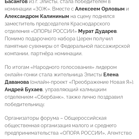
Басангов
из г. Элисты, стала победителем в
номинации «ЗОЖ». Вместе с
Алексеем Орловым
и
Александром Калининым
на сцену поднялся
заместитель председателя Краснодарского
отделения «ОПОРЫ РОССИИ»
Мурат Дударев
.
Помимо подарочного набора Церен получил
памятные сувениры от Федеральной пассажирской
компании, партнёра номинации.
По итогам «Народного голосования» лидером
онлайн-гонки стала жительница Элисты
Елена
Даванова
(онлайн-проект «Преображение Новая Я»).
Андрей Бухаев
, управляющий калмыцким
отделением «Сбербанк», также лично поздравил
победительницу.
Организаторы форума – Общероссийская
общественная организация малого и среднего
предпринимательства «ОПОРА РОССИИ», Агентство