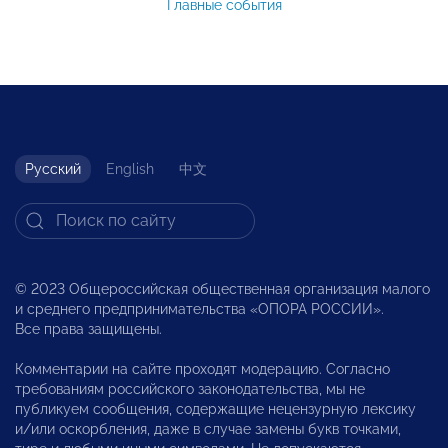
Главные события
Русский
English
中文
© 2023 Общероссийская общественная организация малого
и среднего предпринимательства «ОПОРА РОССИИ».
Все права защищены.
Комментарии на сайте проходят модерацию. Согласно
требованиям российского законодательства, мы не
публикуем сообщения, содержащие нецензурную лексику
и/или оскорбления, даже в случае замены букв точками,