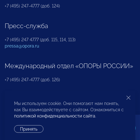
+7 (495) 247-4777 (доб. 124)
Пресс-служба
+7 (495) 247 4777 (доб. 115, 114, 113)
pressa@opora.ru
Международный отдел «ОПОРЫ РОССИИ»
+7 (495) 247-4777 (доб. 126)
Бюро по защите прав предпринимателей и
Мы используем cookie. Они помогают нам понять,
инвесторов
как Вы взаимодействуете с сайтом. Ознакомиться с
политикой конфиденциальности сайта
.
+7 (495) 247-4777 (доб. 122)
Принять