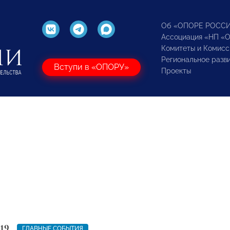
Об «ОПОРЕ РОСС
Ассоциация «НП «
Комитеты и Комисс
Региональное разв
Вступи в «ОПОРУ»
Проекты
19
ГЛАВНЫЕ СОБЫТИЯ