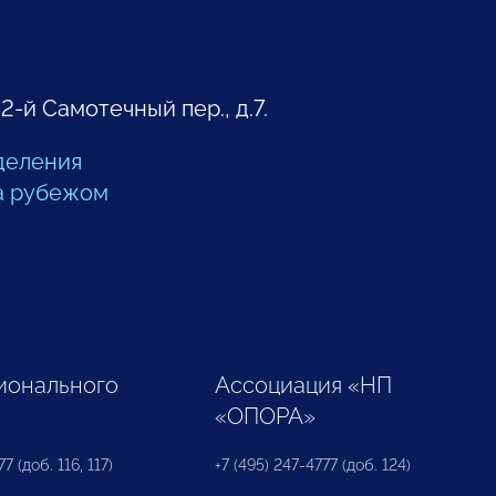
 2-й Самотечный пер., д.7.
деления
а рубежом
ионального
Ассоциация «НП
«ОПОРА»
7 (доб. 116, 117)
+7 (495) 247-4777 (доб. 124)