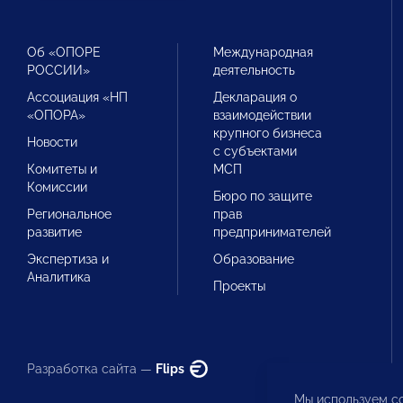
Об «ОПОРЕ
Международная
РОССИИ»
деятельность
Ассоциация «НП
Декларация о
«ОПОРА»
взаимодействии
крупного бизнеса
Новости
с субъектами
Комитеты и
МСП
Комиссии
Бюро по защите
Региональное
прав
развитие
предпринимателей
Экспертиза и
Образование
Аналитика
Проекты
Разработка сайта —
Flips
Мы используем co