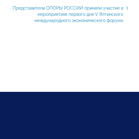
Представители ОПОРЫ РОССИИ приняли участие в
мероприятиях первого дня V Ялтинского
международного экономического форума