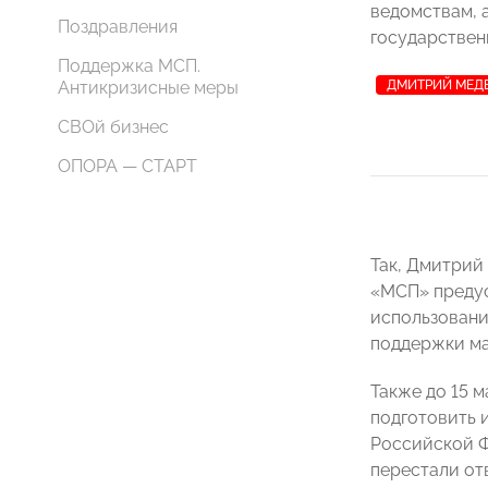
ведомствам, 
Поздравления
государствен
Поддержка МСП.
Антикризисные меры
ДМИТРИЙ МЕД
СВОй бизнес
ОПОРА — СТАРТ
Так, Дмитри
«МСП» предус
использовани
поддержки ма
Также до 15 м
подготовить 
Российской Ф
перестали от