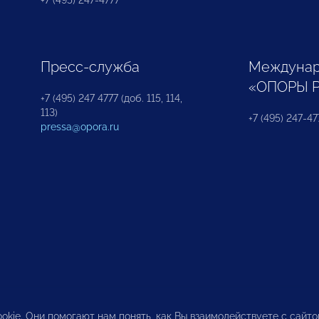
+7 (495) 247-4777
Пресс-служба
Междунар
«ОПОРЫ 
+7 (495) 247 4777 (доб. 115, 114,
113)
+7 (495) 247-47
pressa@opora.ru
okie. Они помогают нам понять, как Вы взаимодействуете с сайт