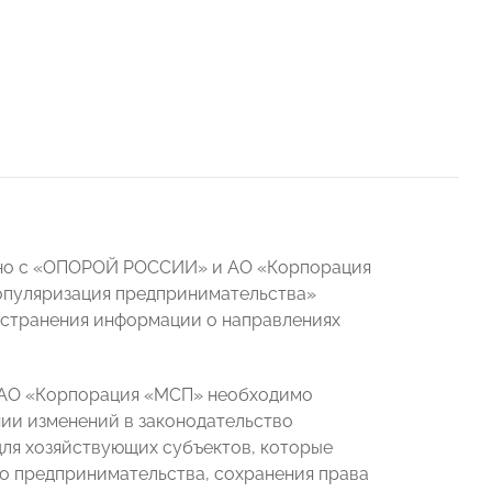
тно с «ОПОРОЙ РОССИИ» и АО «Корпорация
опуляризация предпринимательства»
ространения информации о направлениях
 АО «Корпорация «МСП» необходимо
нии изменений в законодательство
ля хозяйствующих субъектов, которые
го предпринимательства, сохранения права