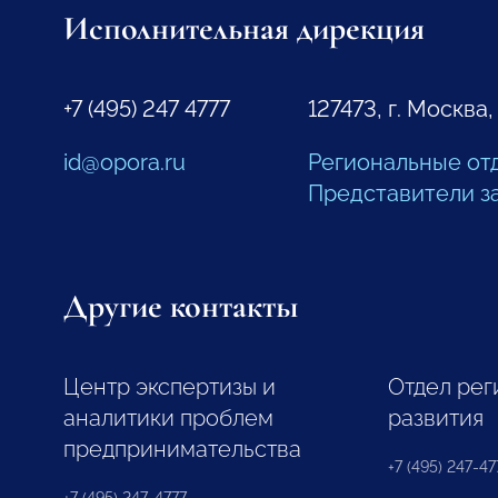
Исполнительная дирекция
+7 (495) 247 4777
127473, г. Москва,
id@opora.ru
Региональные от
Представители з
Другие контакты
Центр экспертизы и
Отдел рег
аналитики проблем
развития
предпринимательства
+7 (495) 247-477