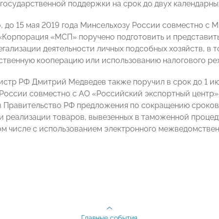
 государственной поддержки на срок до двух календарных
, до 15 мая 2019 года Минсельхозу России совместно с
«Корпорация «МСП» поручено подготовить и представит
егализации деятельности личных подсобных хозяйств, в т
ственную кооперацию или использованию налогового ре
стр РФ Дмитрий Медведев также поручил в срок до 1 и
России совместно с АО «Российский экспортный центр» 
в Правительство РФ предложения по сокращению сроков
и реализации товаров, вывезенных в таможенной процед
том числе с использованием электронного межведомстве
Главные события