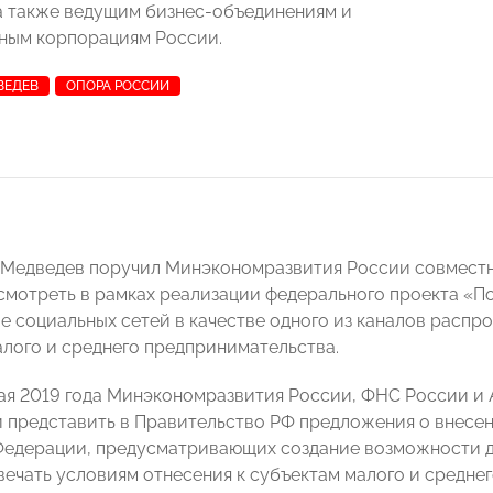
а также ведущим бизнес-объединениям и
ным корпорациям России.
ВЕДЕВ
ОПОРА РОССИИ
й Медведев поручил Минэкономразвития России совмес
мотреть в рамках реализации федерального проекта «П
е социальных сетей в качестве одного из каналов расп
лого и среднего предпринимательства.
ая 2019 года
Минэкономразвития России, ФНС России и
и представить в Правительство РФ предложения о внесе
едерации, предусматривающих создание возможности д
вечать условиям отнесения к субъектам малого и средне