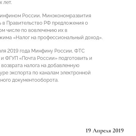
 лет.
 Минфином России, Минэкономразвития
ь в Правительство РФ предложения о
ом числе по вовлечению их в
жима «Налог на профессиональный доход».
юля 2019 года Минфину России, ФТС
и ФГУП «Почта России» подготовить и
 возврата налога на добавленную
уре экспорта по каналам электронной
нного документооборота.
19 Апреля 2019