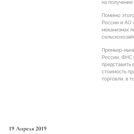
на получение
Помимо этого
России и АО 
механизмах л
сельскохозяй
Премьер-мини
России, ФНС 
представить 
стоимость пр
торговли, в 
19 Апреля 2019