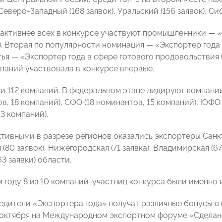
еверо-Западный (168 заявок), Уральский (156 заявок), Си
активнее всех в конкурсе участвуют промышленники — 
к). Вторая по популярности номинация — «Экспортер года
етья — «Экспортер года в сфере готового продовольствия (
паний участвовала в конкурсе впервые.
и 112 компаний. В федеральном этапе лидируют компании
в, 18 компаний), СФО (18 номинантов, 15 компаний), ЮФО 
3 компаний).
тивными в разрезе регионов оказались экспортеры Санкт-
(80 заявок), Нижегородская (71 заявка), Владимирская (67 
3 заявки) области.
м году 8 из 10 компаний-участниц конкурса были именно 
едители «Экспортера года» получат различные бонусы о
 октября на Международном экспортном форуме «Сделан