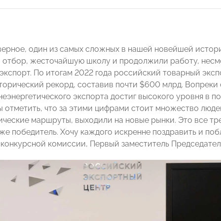
аверное, один из самых сложных в нашей новейшей исто
отбор, жесточайшую школу и продолжили работу, несмо
 экспорт. По итогам 2022 года российский товарный эксп
торический рекорд, составив почти $600 млрд. Вопреки
неэнергетического экспорта достиг высокого уровня в по
бы отметить, что за этими цифрами стоит множество люд
ические маршруты, выходили на новые рынки. Это все тр
же победитель. Хочу каждого искренне поздравить и поб
конкурсной комиссии, Первый заместитель Председател