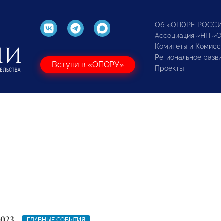
Об «ОПОРЕ РОСС
Ассоциация «НП «
Комитеты и Комисс
Региональное разв
Вступи в «ОПОРУ»
Проекты
2023
ГЛАВНЫЕ СОБЫТИЯ