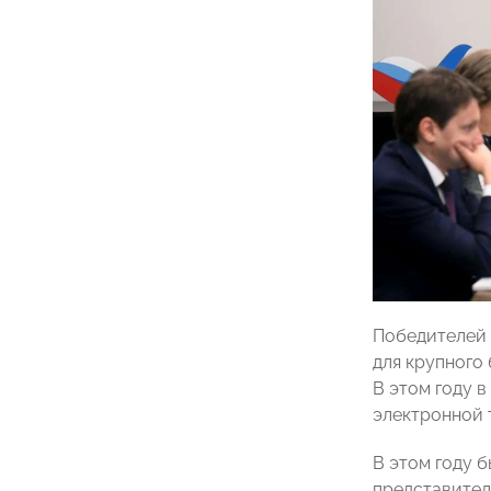
Победителей 
для крупного 
В этом году 
электронной 
В этом году б
представител