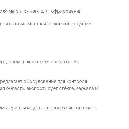
ую бумагу и бумагу для гофрирования
строительные металлические конструкции
зводством и экспортом сверхтонких
 предлагает оборудование для контроля
кая область, экспортирует стёкла, зеркала и
ломатериалы и древесноволокнистые плиты