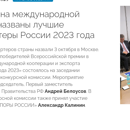
 на международной
 названы лучшие
теры России 2023 года
ртеров страны назвали 3 октября в Москве.
победителей Всероссийской премии в
ународной кооперации и экспорта
ода 2023» состоялось на заседании
конкурсной комиссии. Мероприятие
едседатель, Первый заместитель
я Правительства РФ
Андрей Белоусов
. В
рсной комиссии также принял участие
«ОПОРЫ РОССИИ»
Александр Калинин
.