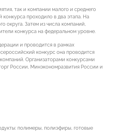
ятия, так и компании малого и среднего
 конкурса проходило в два этапа. На
о округа. Затем из числа компаний,
ители конкурса на федеральном уровне.
ерации и проводится в рамках
всероссийский конкурс она проводится
0 компаний. Организаторами конкурсами
торг России, Минэкономразвития России и
одукты: полимеры, полиэфиры, готовые