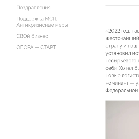
Поздравления
Поддержка МСП.
Антикризисные меры
«2022 год, н
СВОй бизнес
жесточайший 
страну и наш
ОПОРА — СТАРТ
установил ис
несырьевого 
себя. Хотел 
новые логист
номинант — у
Федеральной 