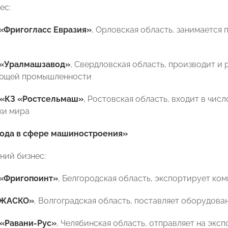
ес:
«Фригогласс Евразия»
, Орловская область, занимается
«Уралмашзавод»
, Свердловская область, производит и
ющей промышленности
«КЗ «Ростсельмаш»
, Ростовская область, входит в чи
ки мира
года в сфере машиностроения»
ний бизнес:
«Фригопоинт»
, Белгородская область, экспортирует ко
«ЖАСКО»
, Волгоградская область, поставляет оборудова
«Равани-Рус»
, Челябинская область, отправляет на эк