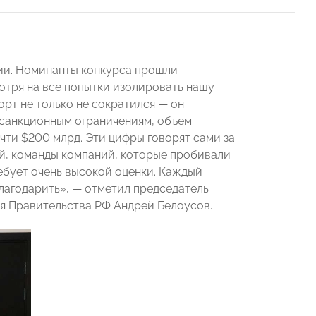
рии. Номинанты конкурса прошли
тря на все попытки изолировать нашу
орт не только не сократился — он
 санкционным ограничениям, объем
чти $200 млрд. Эти цифры говорят сами за
ей, команды компаний, которые пробивали
ебует очень высокой оценки. Каждый
лагодарить», — отметил председатель
я Правительства РФ Андрей Белоусов.