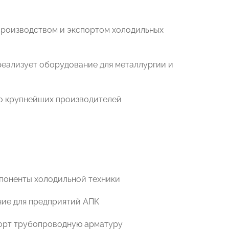
 производством и экспортом холодильных
 реализует оборудование для металлургии и
сло крупнейших производителей
мпоненты холодильной техники
ние для предприятий АПК
спорт трубопроводную арматуру