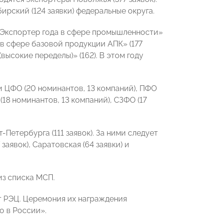
бирский (124 заявки) федеральные округа.
«Экспортер года в сфере промышленности»
 в сфере базовой продукции АПК» (177
высокие переделы)» (162). В этом году
 ЦФО (20 номинантов, 13 компаний), ПФО
(18 номинантов, 13 компаний), СЗФО (17
Петербурга (111 заявок). За ними следует
заявок), Саратовская (64 заявки) и
из списка МСП.
т РЭЦ. Церемония их награждения
о в России».