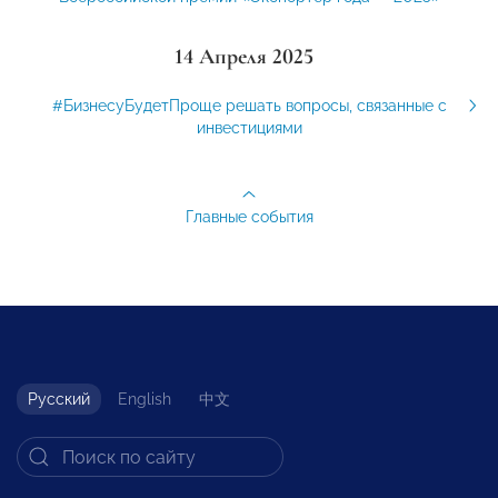
14 Апреля 2025
#БизнесуБудетПроще решать вопросы, связанные с
инвестициями
Главные события
Русский
English
中文