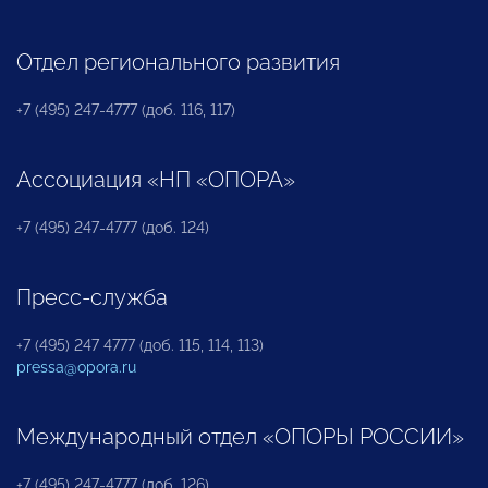
Отдел регионального развития
+7 (495) 247-4777 (доб. 116, 117)
Ассоциация «НП «ОПОРА»
+7 (495) 247-4777 (доб. 124)
Пресс-служба
+7 (495) 247 4777 (доб. 115, 114, 113)
pressa@opora.ru
Международный отдел «ОПОРЫ РОССИИ»
+7 (495) 247-4777 (доб. 126)