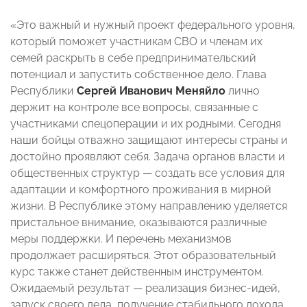
«Это важный и нужный проект федерального уровня,
который поможет участникам СВО и членам их
семей раскрыть в себе предпринимательский
потенциал и запустить собственное дело. Глава
Республики
Сергей Иванович Меняйло
лично
держит на контроле все вопросы, связанные с
участниками спецоперации и их родными. Сегодня
наши бойцы отважно защищают интересы страны и
достойно проявляют себя. Задача органов власти и
общественных структур — создать все условия для
адаптации и комфортного проживания в мирной
жизни. В Республике этому направлению уделяется
пристальное внимание, оказываются различные
меры поддержки. И перечень механизмов
продолжает расширяться. Этот образовательный
курс также станет действенным инструментом.
Ожидаемый результат — реализация бизнес-идей,
запуск своего дела, получение стабильного дохода.