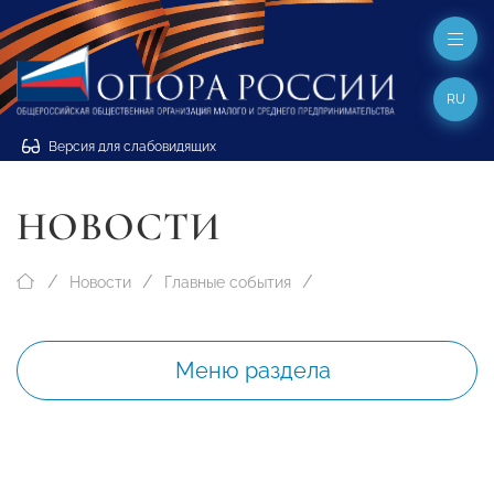
RU
Версия для слабовидящих
НОВОСТИ
Новости
Главные события
Меню раздела