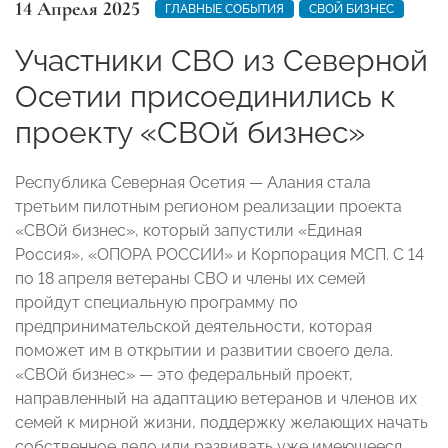
14 Апреля 2025
ГЛАВНЫЕ СОБЫТИЯ
СВОЙ БИЗНЕС
Участники СВО из Северной
Осетии присоединились к
проекту «СВОй бизнес»
Республика Северная Осетия — Алания стала
третьим пилотным регионом реализации проекта
«СВОй бизнес», который запустили «Единая
Россия», «ОПОРА РОССИИ» и Корпорация МСП. С 14
по 18 апреля ветераны СВО и члены их семей
пройдут специальную программу по
предпринимательской деятельности, которая
поможет им в открытии и развитии своего дела.
«СВОй бизнес» — это федеральный проект,
направленный на адаптацию ветеранов и членов их
семей к мирной жизни, поддержку желающих начать
собственное дело или развивать уже имеющееся.