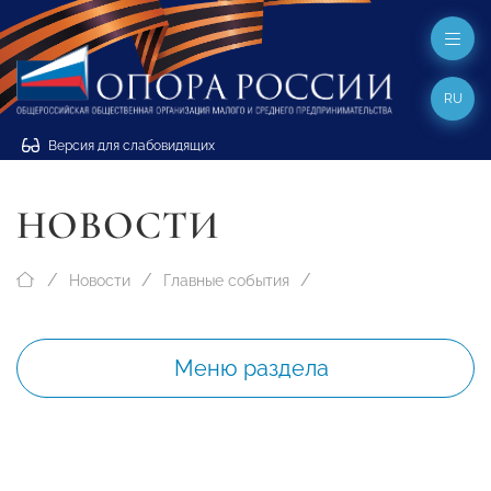
RU
Версия для слабовидящих
НОВОСТИ
Новости
Главные события
Меню раздела