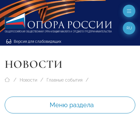
RU
Версия для слабовидящих
НОВОСТИ
Новости
Главные события
Меню раздела