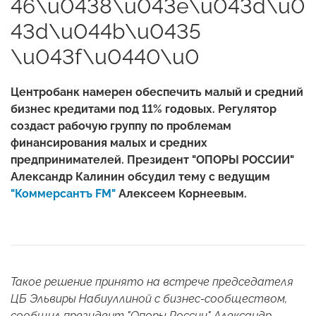
46\u0438\u043e\u043d\u0
43d\u044b\u0435
\u043f\u0440\u0
Центробанк намерен обеспечить малый и средний
бизнес кредитами под 11% годовых. Регулятор
создаст рабочую группу по проблемам
финансирования малых и средних
предпринимателей. Президент "ОПОРЫ РОССИИ"
Александр Калинин обсудил тему с ведущим
"Коммерсантъ FM"
Алексеем Корнеевым.
Такое решение принято на встрече председателя
ЦБ Эльвиры Набиуллиной с бизнес-сообществом,
сообщил президент "Опоры России" Александр