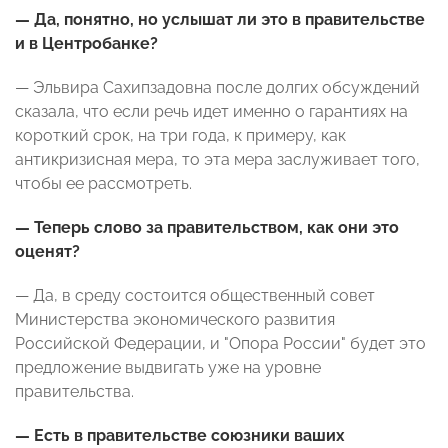
— Да, понятно, но услышат ли это в правительстве
и в Центробанке?
— Эльвира Сахипзадовна после долгих обсуждений
сказала, что если речь идет именно о гарантиях на
короткий срок, на три года, к примеру, как
антикризисная мера, то эта мера заслуживает того,
чтобы ее рассмотреть.
— Теперь слово за правительством, как они это
оценят?
— Да, в среду состоится общественный совет
Министерства экономического развития
Российской Федерации, и "Опора России" будет это
предложение выдвигать уже на уровне
правительства.
— Есть в правительстве союзники ваших