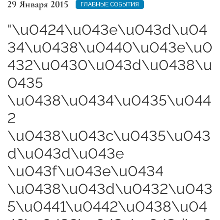
29 Января 2015
ГЛАВНЫЕ СОБЫТИЯ
"\u0424\u043e\u043d\u04
34\u0438\u0440\u043e\u0
432\u0430\u043d\u0438\u
0435
\u0438\u0434\u0435\u044
2
\u0438\u043c\u0435\u043
d\u043d\u043e
\u043f\u043e\u0434
\u0438\u043d\u0432\u043
5\u0441\u0442\u0438\u04