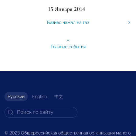
15 Января 2014
Бизнес нажал на газ
Главные события
Русский
English
中文
© 2023 Общероссийская общественная организация малого