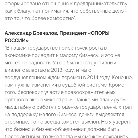
сформировано отношение к предпринимательству
как к благу, нет понимания, что собственные дело -
это то, что более комфортно".
Александр Бречалов, Президент «ОПОРЫ
РОССИИ»
:
"В нашем государстве поиск точек роста в
экономике приводит к малому бизнесу, и это не
может не радовать. У нас был конструктивный
диалог с властью в 2013 году, и мы с
воодушевлением ждём перемен в 2014 году. Конечно,
нам нужны изменения в судебной системе. Кроме
того, беспокоит участие правоохранительных
органов в экономике страны. Также мы планируем
масштабную работу по оценке государственных трат
на поддержку малого бизнеса: деньги выделяются
огромные, но не всегда заметен выхлоп. Но я уверен,
что бизнес и бизнес-объединения должны быть
более активны, только тогда мы сможем сохранить