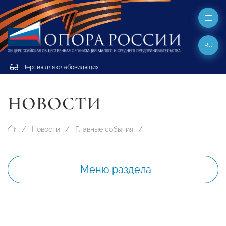
RU
Версия для слабовидящих
НОВОСТИ
Новости
Главные события
Меню раздела