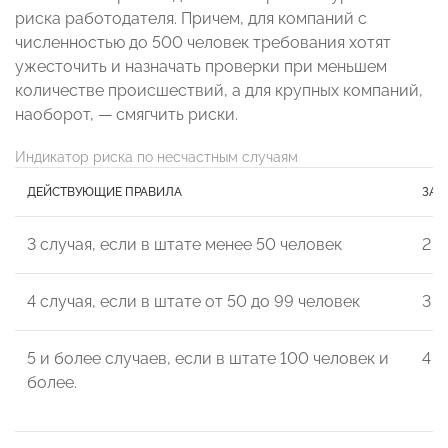
риска работодателя. Причем, для компаний с
численностью до 500 человек требования хотят
ужесточить и назначать проверки при меньшем
количестве происшествий, а для крупных компаний,
наоборот, — смягчить риски.
Индикатор риска по несчастным случаям
ДЕЙСТВУЮЩИЕ ПРАВИЛА
ЗАП
3 случая, если в штате менее 50 человек
2 с
4 случая, если в штате от 50 до 99 человек
3 с
5 и более случаев, если в штате 100 человек и
4 с
более.