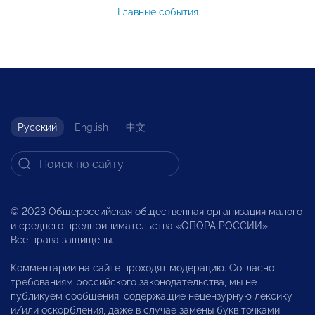
Главные события
Русский
English
中文
© 2023 Общероссийская общественная организация малого
и среднего предпринимательства «ОПОРА РОССИИ».
Все права защищены.
Комментарии на сайте проходят модерацию. Согласно
требованиям российского законодательства, мы не
публикуем сообщения, содержащие нецензурную лексику
и/или оскорбления, даже в случае замены букв точками,