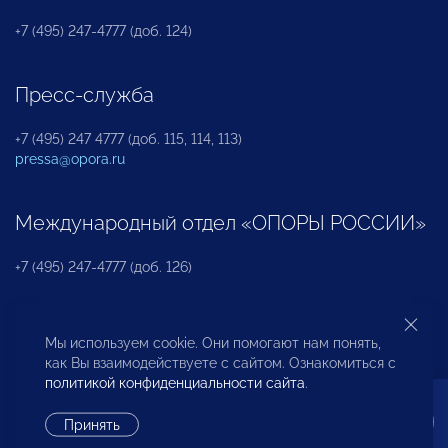
+7 (495) 247-4777 (доб. 124)
Пресс-служба
+7 (495) 247 4777 (доб. 115, 114, 113)
pressa@opora.ru
Международный отдел «ОПОРЫ РОССИИ»
+7 (495) 247-4777 (доб. 126)
Бюро по защите прав предпринимателей и
Мы используем cookie. Они помогают нам понять,
инвесторов
как Вы взаимодействуете с сайтом. Ознакомиться с
политикой конфиденциальности сайта
.
+7 (495) 247-4777 (доб. 122)
Принять