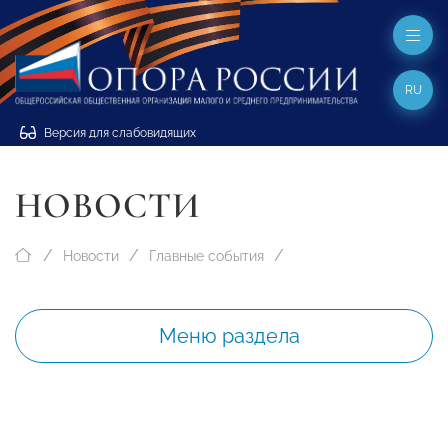
RU
Версия для слабовидящих
НОВОСТИ
Новости
Главные события
Меню раздела