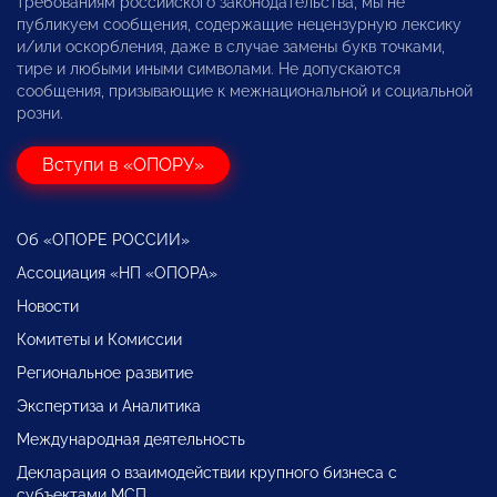
требованиям российского законодательства, мы не
публикуем сообщения, содержащие нецензурную лексику
и/или оскорбления, даже в случае замены букв точками,
тире и любыми иными символами. Не допускаются
сообщения, призывающие к межнациональной и социальной
розни.
Вступи в «ОПОРУ»
Об «ОПОРЕ РОССИИ»
Ассоциация «НП «ОПОРА»
Новости
Комитеты и Комиссии
Региональное развитие
Экспертиза и Аналитика
Международная деятельность
Декларация о взаимодействии крупного бизнеса с
субъектами МСП