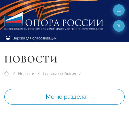
RU
Версия для слабовидящих
НОВОСТИ
Новости
Главные события
Меню раздела