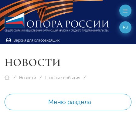
RU
Версия для слабовидящих
НОВОСТИ
Новости
Главные события
Меню раздела