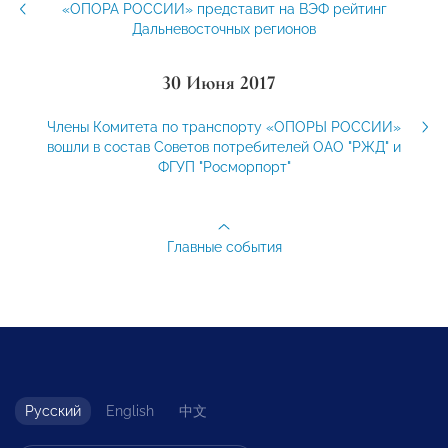
«ОПОРА РОССИИ» представит на ВЭФ рейтинг
Дальневосточных регионов
30 Июня 2017
Члены Комитета по транспорту «ОПОРЫ РОССИИ»
вошли в состав Советов потребителей ОАО "РЖД" и
ФГУП "Росморпорт"
Главные события
Русский
English
中文