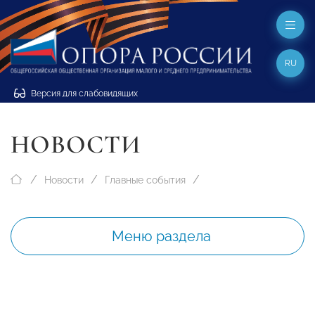
RU
Версия для слабовидящих
НОВОСТИ
Новости
Главные события
Меню раздела