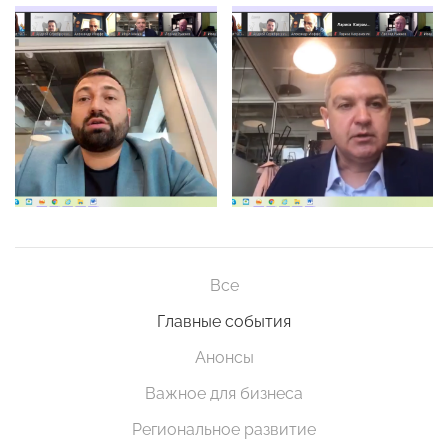
Все
Главные события
Анонсы
Важное для бизнеса
Региональное развитие