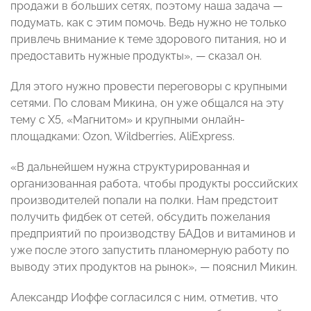
продажи в больших сетях, поэтому наша задача —
подумать, как с этим помочь. Ведь нужно не только
привлечь внимание к теме здорового питания, но и
предоставить нужные продукты», — сказал он.
Для этого нужно провести переговоры с крупными
сетями. По словам Микина, он уже общался на эту
тему с Х5, «Магнитом» и крупными онлайн-
площадками:
Ozon
,
Wildberries
,
AliExpress
.
«В дальнейшем нужна структурированная и
организованная работа, чтобы продукты российских
производителей попали на полки. Нам предстоит
получить фидбек от сетей, обсудить пожелания
предприятий по производству БАДов и витаминов и
уже после этого запустить планомерную работу по
выводу этих продуктов на рынок», — пояснил Микин.
Александр Иоффе согласился с ним, отметив, что