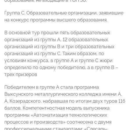
образования, не входящие в ТОП 50;
Группа С. Образовательные организации, заявившие
на конкурс программы высшего образования.
В основной тур прошли пять образовательных
организаций из группы А, 12 образовательных
организаций из группы В и три образовательных
организаций из группы С. Таким образом, по
условиям конкурса, в группе А и группе С жюри
определило по одному победителю, а в группе В –
трех призеров
Победителем в группе А стала программа
Выксунского металлургического колледжа имени А.
А. Козерадского, набравшая по итогам двух туров 116
баллов. Компетентностная модель выпускника
программы «Автоматизация технологических
процессов и производств» соотнесена с двумя
профессиональными стандартами: «Слесарь-