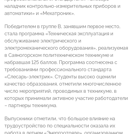
наладчик контрольно-измерительных приборов и
автоматики» и «Мехатроник».
Победителем в группе В, занявшим первое место,
стала программа «Техническая эксплуатация и
обслуживание электрического и
электромеханического оборудования», реализуемая
в Саяногорском политехническом техникуме и
набравшая 125 баллов. Программа соотнесена с
требованиями профессионального стандарта
«Слесарь-электрик». Студенты высоко оценили
качество образования, отметили многочисленное
число мероприятий, проводимых в техникуме, в
которых принимали активное участие работодатели
– партнеры техникума.
Выпускники отметили, что большое влияние на
трудоустройство по специальности оказала их
работа в летнем «Энергоотряде», организованном