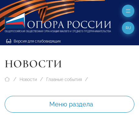
RU
Версия для слабовидящих
НОВОСТИ
Новости
Главные события
Меню раздела