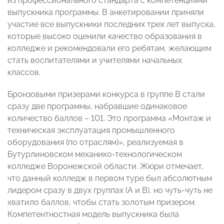
из профессионального стандарта с компетенциями
выпускника программы. В анкетировании приняли
участие все выпускники последних трех лет выпуска,
которые высоко оценили качество образования в
колледже и рекомендовали его ребятам, желающим
стать воспитателями и учителями начальных
классов.
Бронзовыми призерами конкурса в группе В стали
сразу две программы, набравшие одинаковое
количество баллов – 101. Это программа «Монтаж и
техническая эксплуатация промышленного
оборудования (по отраслям)», реализуемая в
Бутурлиновском механико-технологическом
колледже Воронежской области. Жюри отмечает,
что данный колледж в первом туре был абсолютным
лидером сразу в двух группах (А и В), но чуть-чуть не
хватило баллов, чтобы стать золотым призером.
Компетентностная модель выпускника была