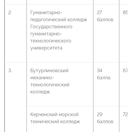
2.
Гуманитарно-
27
85 
педагогический колледж
баллов
Государственного
гуманитарно-
технологического
университета
3.
Бутурлиновский
34
67 
механико-
балла
технологический
колледж
Керченский морской
29
72 
технический колледж
баллов