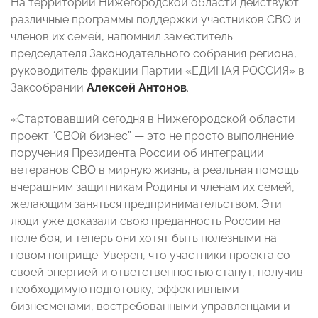
На территории Нижегородской области действуют
различные программы поддержки участников СВО и
членов их семей, напомнил заместитель
председателя Законодательного собрания региона,
руководитель фракции Партии «ЕДИНАЯ РОССИЯ» в
Заксобрании
Алексей Антонов
.
«Стартовавший сегодня в Нижегородской области
проект “СВОй бизнес” — это не просто выполнение
поручения Президента России об интеграции
ветеранов СВО в мирную жизнь, а реальная помощь
вчерашним защитникам Родины и членам их семей,
желающим заняться предпринимательством. Эти
люди уже доказали свою преданность России на
поле боя, и теперь они хотят быть полезными на
новом поприще. Уверен, что участники проекта со
своей энергией и ответственностью станут, получив
необходимую подготовку, эффективными
бизнесменами, востребованными управленцами и