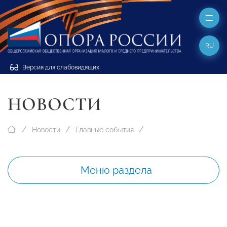
RU
Версия для слабовидящих
НОВОСТИ
Новости
Главные события
Меню раздела