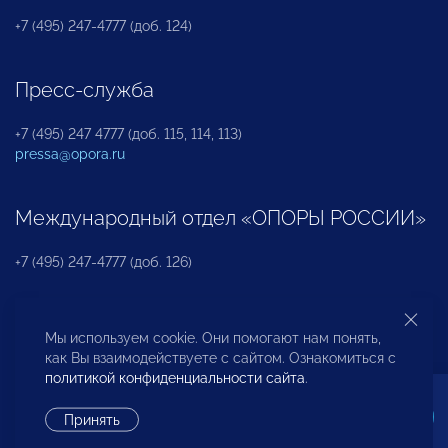
+7 (495) 247-4777 (доб. 124)
Пресс-служба
+7 (495) 247 4777 (доб. 115, 114, 113)
pressa@opora.ru
Международный отдел «ОПОРЫ РОССИИ»
+7 (495) 247-4777 (доб. 126)
Бюро по защите прав предпринимателей и
Мы используем cookie. Они помогают нам понять,
инвесторов
как Вы взаимодействуете с сайтом. Ознакомиться с
политикой конфиденциальности сайта
.
+7 (495) 247-4777 (доб. 122)
Принять