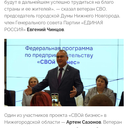
будут в дальнейшем успешно трудиться на благо
страны и ее жителей», — сказал ветеран СВО,
председатель городской Думы Нижнего Новгорода,
член Генерального совета Партии «ЕДИНАЯ
РОССИЯ»
Евгений Чинцов
.
Один из участников проекта «СВОй бизнес» в
Нижегородской области —
Артем Сазонов
. Ветеран