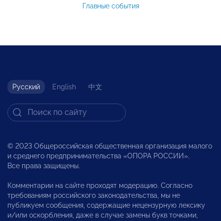
Главные события
Русский
English
中文
© 2023 Общероссийская общественная организация малого
и среднего предпринимательства «ОПОРА РОССИИ».
Все права защищены.
Комментарии на сайте проходят модерацию. Согласно
требованиям российского законодательства, мы не
публикуем сообщения, содержащие нецензурную лексику
и/или оскорбления, даже в случае замены букв точками,