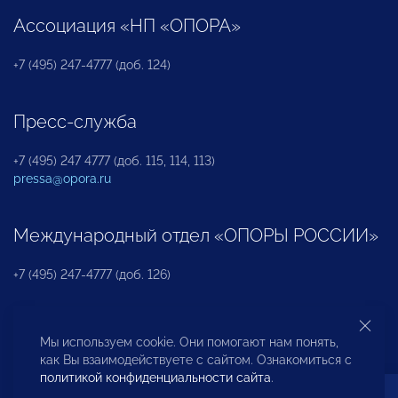
Ассоциация «НП «ОПОРА»
+7 (495) 247-4777 (доб. 124)
Пресс-служба
+7 (495) 247 4777 (доб. 115, 114, 113)
pressa@opora.ru
Международный отдел «ОПОРЫ РОССИИ»
+7 (495) 247-4777 (доб. 126)
Бюро по защите прав предпринимателей и
Мы используем cookie. Они помогают нам понять,
инвесторов
как Вы взаимодействуете с сайтом. Ознакомиться с
политикой конфиденциальности сайта
.
+7 (495) 247-4777 (доб. 122)