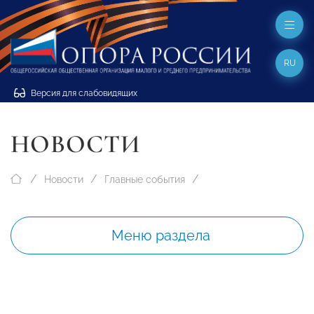
RU
Версия для слабовидящих
НОВОСТИ
Новости
Главные события
Меню раздела