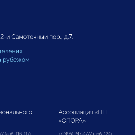
 2-й Самотечный пер., д.7.
деления
а рубежом
ионального
Ассоциация «НП
«ОПОРА»
7 (доб. 116, 117)
+7 (495) 247-4777 (доб. 124)