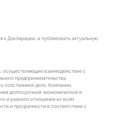
 к Декларации, и публиковать актуальную
а, осуществляющие взаимодействие с
льного предпринимательства,
ь собственное дело. Компании,
ния долгосрочной экономической и
го и равного отношения ко всем
сти и прозрачности в соответствии с