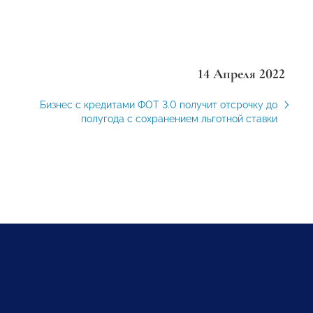
14 Апреля 2022
Бизнес с кредитами ФОТ 3.0 получит отсрочку до
полугода с сохранением льготной ставки