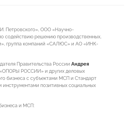
.И. Петровского», ООО «Научно-
 по содействию решению производственных,
и», группа компаний «САЛЮС» и АО «ИНК-
седателя Правительства России
Андрея
 «ОПОРЫ РОССИИ» и других деловых
го бизнеса с субъектами МСП и Стандарт
и инструментами позитивных социальных
бизнеса и МСП: