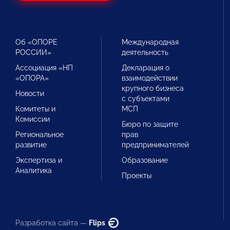
Об «ОПОРЕ
Международная
РОССИИ»
деятельность
Ассоциация «НП
Декларация о
«ОПОРА»
взаимодействии
крупного бизнеса
Новости
с субъектами
Комитеты и
МСП
Комиссии
Бюро по защите
Региональное
прав
развитие
предпринимателей
Экспертиза и
Образование
Аналитика
Проекты
Разработка сайта —
Flips