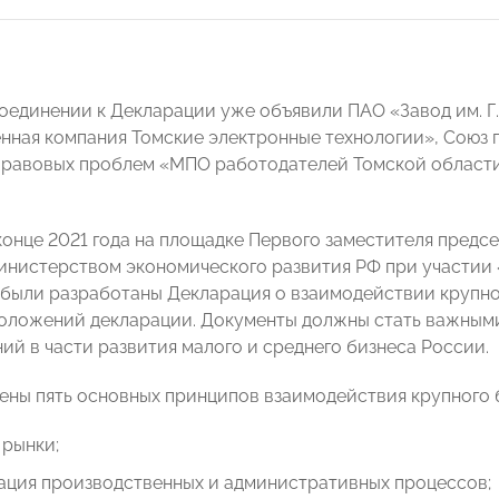
оединении к Декларации уже объявили ПАО «Завод им. Г
нная компания Томские электронные технологии», Союз
правовых проблем «МПО работодателей Томской област
конце 2021 года на площадке Первого заместителя пред
нистерством экономического развития РФ при участии
были разработаны Декларация о взаимодействии крупно
оложений декларации. Документы должны стать важным
ий в части развития малого и среднего бизнеса России.
лены пять основных принципов взаимодействия крупного 
 рынки;
ация производственных и административных процессов;