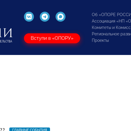
Об «ОПОРЕ РОСС
Ассоциация «НП «
Комитеты и Комисс
Региональное разв
Вступи в «ОПОРУ»
Проекты
22
ГЛАВНЫЕ СОБЫТИЯ