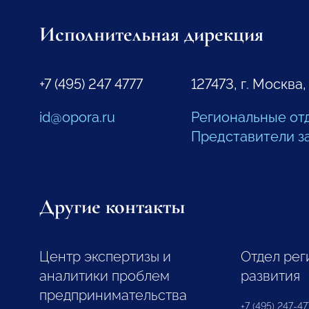
Исполнительная дирекция
+7 (495) 247 4777
127473, г. Москва,
id@opora.ru
Региональные от
Представители з
Другие контакты
Центр экспертизы и
Отдел рег
аналитики проблем
развития
предпринимательства
+7 (495) 247-477