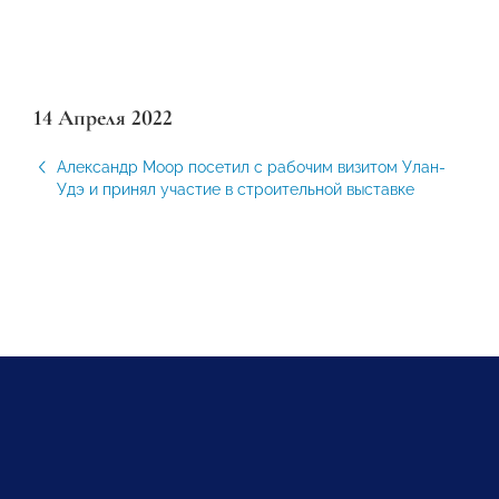
14 Апреля 2022
Александр Моор посетил с рабочим визитом Улан-
Удэ и принял участие в строительной выставке