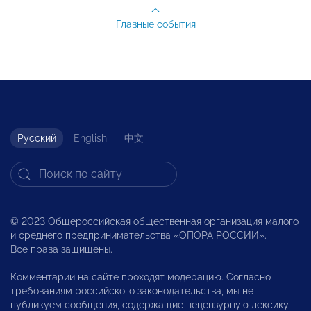
Главные события
Русский
English
中文
© 2023 Общероссийская общественная организация малого
и среднего предпринимательства «ОПОРА РОССИИ».
Все права защищены.
Комментарии на сайте проходят модерацию. Согласно
требованиям российского законодательства, мы не
публикуем сообщения, содержащие нецензурную лексику