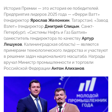
История Премии — это история ее победителей.
Предприятия лидеров 2025 года — «Ферри Ватт»
(гендиректор
Ярослав Желонкин
, Татарстан), «Завод
Взлет» (гендиректор
Дмитрий Спицын
, Санкт-
Петербург), «Системы Нефть и Газ Балтия»
(заместитель гендиректора по качеству
Артур
Лешуков
, Калининградская область) — являются
примерами технологического лидерства и участвуют
в решении задач национального масштаба. Награды
вручал Министр промышленности и торговли
Российской Федерации
Антон Алиханов
.