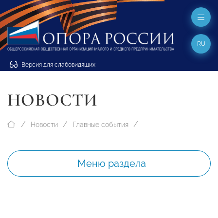
RU
Версия для слабовидящих
НОВОСТИ
Новости
Главные события
Меню раздела