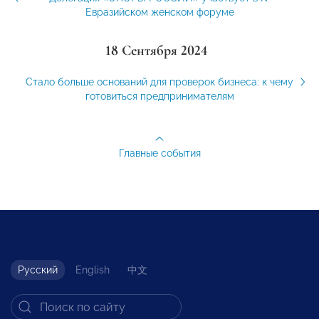
Евразийском женском форуме
18 Сентября 2024
Стало больше оснований для проверок бизнеса: к чему
готовиться предпринимателям
Главные события
Русский
English
中文