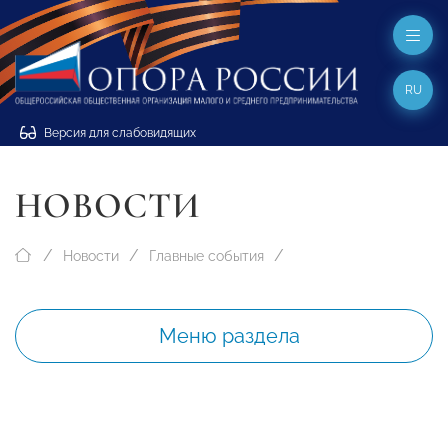
RU
Версия для слабовидящих
НОВОСТИ
Новости
Главные события
Меню раздела