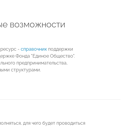
вые возможности
 ресурс -
справочник
поддержки
держке Фонда "Единое Общество".
ального предпринимательства,
ными структурами.
олняться, для чего будет проводиться