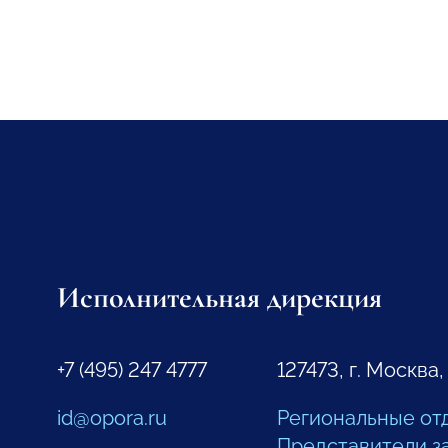
Исполнительная дирекция
+7 (495) 247 4777
127473, г. Москва,
id@opora.ru
Региональные от
Представители з