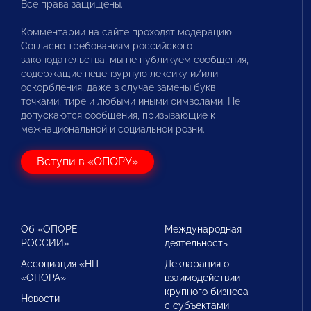
Все права защищены.
Комментарии на сайте проходят модерацию.
Согласно требованиям российского
законодательства, мы не публикуем сообщения,
содержащие нецензурную лексику и/или
оскорбления, даже в случае замены букв
точками, тире и любыми иными символами. Не
допускаются сообщения, призывающие к
межнациональной и социальной розни.
Вступи в «ОПОРУ»
Об «ОПОРЕ
Международная
РОССИИ»
деятельность
Ассоциация «НП
Декларация о
«ОПОРА»
взаимодействии
крупного бизнеса
Новости
с субъектами