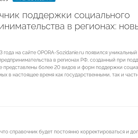
чник поддержки социального
инимательства в регионах: но
3 года на сайте OPORA-Sozidanie.ru появился уникальный
предпринимательства в регионах РФ, созданный при под
е представлены более 20 видов и форм поддержки соци
ых в настоящее время как государственными, так и част
 что справочник будет постоянно корректироваться и доп