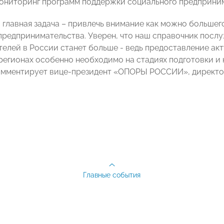
ониторинг программ поддержки социального предприним
 главная задача – привлечь внимание как можно большег
предпринимательства. Уверен, что наш справочник послу
елей в России станет больше - ведь предоставление а
регионах особенно необходимо на стадиях подготовки и 
комментирует вице-президент «ОПОРЫ РОССИИ», директ
Главные события