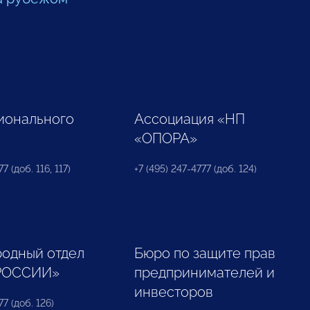
ионального
Ассоциация «НП
«ОПОРА»
7 (доб. 116, 117)
+7 (495) 247-4777 (доб. 124)
одный отдел
Бюро по защите прав
РОССИИ»
предпринимателей и
инвесторов
77 (доб. 126)