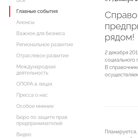
Все
Главные события
Справо
Анонсы
предпр
Важное для бизнеса
рядом!
Региональное развитие
2 декабря 201
Отраслевое развитие
социального 
Международная
В справочник
деятельность
осуществляем
ОПОРА в лицах
Пресса о нас
Особое мнение
Бюро по защите прав
предпринимателей
Планируется,
Видео