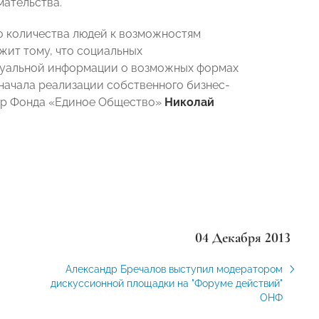
ательства.
о количества людей к возможностям
жит тому, что социальных
ктуальной информации о возможных формах
начала реализации собственного бизнес-
ор Фонда «Единое Общество»
Николай
04 Декабря 2013
Александр Бречалов выступил модератором
дискуссионной площадки на "Форуме действий"
ОНФ