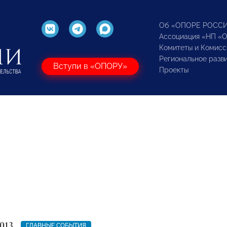
Об «ОПОРЕ РОСС
Ассоциация «НП «
Комитеты и Комисс
Региональное разв
Вступи в «ОПОРУ»
Проекты
013
ГЛАВНЫЕ СОБЫТИЯ