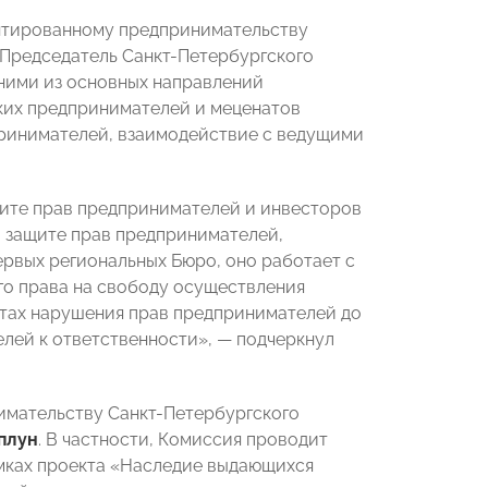
нтированному предпринимательству
 Председатель Санкт-Петербургского
одними из основных направлений
ких предпринимателей и меценатов
ринимателей, взаимодействие с ведущими
ите прав предпринимателей и инвесторов
 защите прав предпринимателей,
первых региональных Бюро, оно работает с
ого права на свободу осуществления
тах нарушения прав предпринимателей до
лей к ответственности», — подчеркнул
имательству Санкт-Петербургского
плун
. В частности, Комиссия проводит
мках проекта «Наследие выдающихся