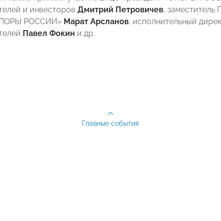
телей и инвесторов
Дмитрий Петровичев
, заместитель
«ОПОРЫ РОССИИ»
Марат Арсланов
,
исполнительный дире
телей
Павел Фокин
и др.
Главные события