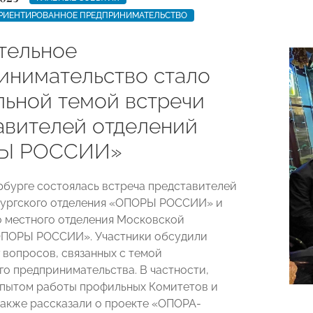
РИЕНТИРОВАННОЕ ПРЕДПРИНИМАТЕЛЬСТВО
тельное
инимательство стало
льной темой встречи
авителей отделений
Ы РОССИИ»
рбурге состоялась встреча представителей
бургского отделения «ОПОРЫ РОССИИ» и
 местного отделения Московской
ОПОРЫ РОССИИ». Участники обсудили
 вопросов, связанных с темой
го предпринимательства. В частности,
пытом работы профильных Комитетов и
также рассказали о проекте «ОПОРА-