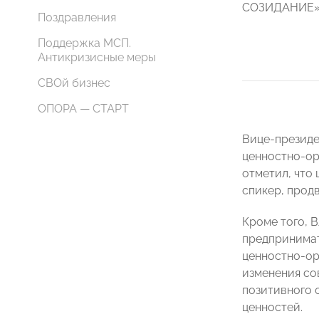
СОЗИДАНИЕ»
Поздравления
Поддержка МСП.
Антикризисные меры
СВОй бизнес
ОПОРА — СТАРТ
Вице-презид
ценностно-о
отметил, что
спикер, прод
Кроме того, 
предпринима
ценностно-ор
изменения со
позитивного 
ценностей.