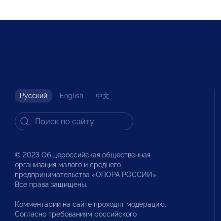
Русский
English
中文
© 2023 Общероссийская общественная
организация малого и среднего
предпринимательства «ОПОРА РОССИИ».
Все права защищены.
Комментарии на сайте проходят модерацию.
Согласно требованиям российского