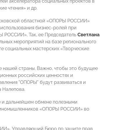
лей акселератора социальных проектов в
ие чтения» и др.
Московской областной «ОПОРЫ РОССИИ»
использования бизнес-ролей при
Ы РОССИИ». Так, ее Председатель
Светлана
льных мероприятий на базе регионального
кте социальных мастерских «Творческие
 нашей страны. Важно, чтобы это будущее
ционных российских ценностях и
вления "ОПОРЫ" будут развиваться и
а Налепова.
е и дальнейшем обмене полезными
 единомышленников «ОПОРЫ РОССИИ» во
ИИ», Управляющий Бюро по защите прав