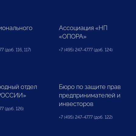
ионального
Ассоциация «НП
«ОПОРА»
7 (доб. 116, 117)
+7 (495) 247-4777 (доб. 124)
одный отдел
Бюро по защите прав
РОССИИ»
предпринимателей и
инвесторов
77 (доб. 126)
+7 (495) 247-4777 (доб. 122)