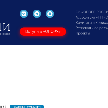
Об «ОПОРЕ РОСС
Ассоциация «НП «
Комитеты и Комисс
Региональное разв
Вступи в «ОПОРУ»
Проекты
023
ГЛАВНЫЕ СОБЫТИЯ