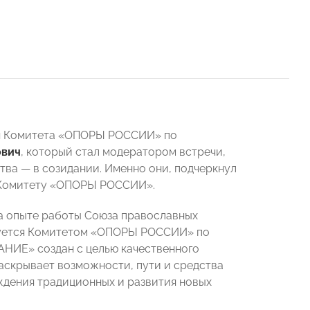
ля Комитета «ОПОРЫ РОССИИ» по
ович
, который стал модератором встречи,
ва — в созидании. Именно они, подчеркнул
 Комитету «ОПОРЫ РОССИИ».
а опыте работы Союза православных
уется Комитетом «ОПОРЫ РОССИИ» по
НИЕ» создан с целью качественного
аскрывает возможности, пути и средства
ждения традиционных и развития новых