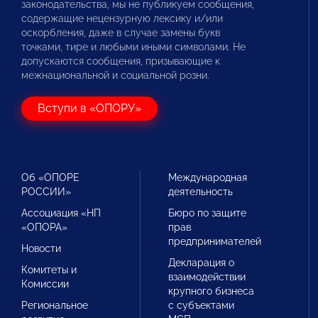
законодательства, мы не публикуем сообщения,
содержащие нецензурную лексику и/или
оскорбления, даже в случае замены букв
точками, тире и любыми иными символами. Не
допускаются сообщения, призывающие к
межнациональной и социальной розни.
Вступи в «ОПОРУ»
Об «ОПОРЕ
Международная
РОССИИ»
деятельность
Ассоциация «НП
Бюро по защите
«ОПОРА»
прав
предпринимателей
Новости
Декларация о
Комитеты и
взаимодействии
Комиссии
крупного бизнеса
Региональное
с субъектами