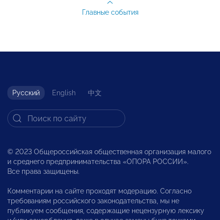
Главные события
Русский
English
中文
© 2023 Общероссийская общественная организация малого
и среднего предпринимательства «ОПОРА РОССИИ».
Все права защищены.
Комментарии на сайте проходят модерацию. Согласно
требованиям российского законодательства, мы не
публикуем сообщения, содержащие нецензурную лексику