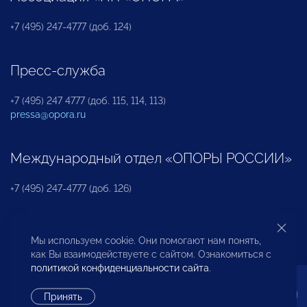
+7 (495) 247-4777 (доб. 124)
Пресс-служба
+7 (495) 247 4777 (доб. 115, 114, 113)
pressa@opora.ru
Международный отдел «ОПОРЫ РОССИИ»
+7 (495) 247-4777 (доб. 126)
Бюро по защите прав предпринимателей и
Мы используем cookie. Они помогают нам понять,
инвесторов
как Вы взаимодействуете с сайтом. Ознакомиться с
политикой конфиденциальности сайта
.
+7 (495) 247-4777 (доб. 122)
Принять