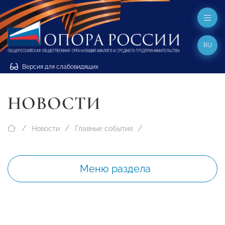
RU
Версия для слабовидящих
НОВОСТИ
Новости
Главные события
Меню раздела