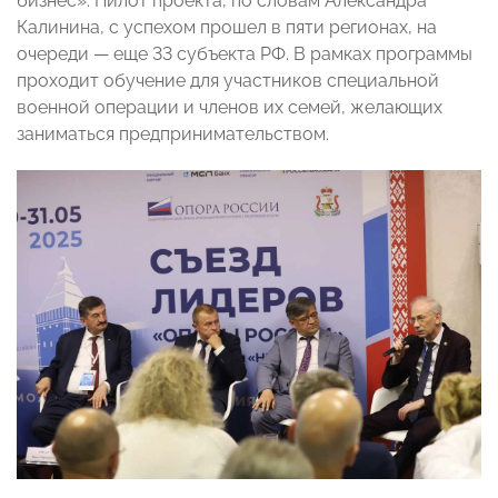
бизнес». Пилот проекта, по словам Александра
Калинина, с успехом прошел в пяти регионах, на
очереди — еще 33 субъекта РФ. В рамках программы
проходит обучение для участников специальной
военной операции и членов их семей, желающих
заниматься предпринимательством.