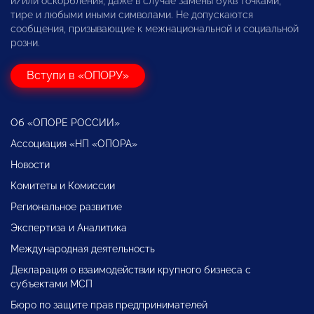
и/или оскорбления, даже в случае замены букв точками,
тире и любыми иными символами. Не допускаются
сообщения, призывающие к межнациональной и социальной
розни.
Вступи в «ОПОРУ»
Об «ОПОРЕ РОССИИ»
Ассоциация «НП «ОПОРА»
Новости
Комитеты и Комиссии
Региональное развитие
Экспертиза и Аналитика
Международная деятельность
Декларация о взаимодействии крупного бизнеса с
субъектами МСП
Бюро по защите прав предпринимателей