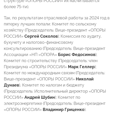
структуре «ОПОРЫ РОССИИ» их насчитывается
более 75-ти).
Так, по результатам отраслевой работы за 2024 год в
пятерку лучших попали: Комитет по сельскому
хозяйству (Председатель: Вице-президент «ОПОРЫ
РОССИИ»
Сергей Соколов
); Комиссия по аудиту,
бухучету и налогово-финансовому
консультированию (Председатель: Вице-президент
Ассоциации «НП «ОПОРА»
Борис Федосимов
);
Комитет по строительству (Председатель: член
Президиума «ОПОРЫ РОССИИ»
Марк Геллер
);
Комитет по международным связям (Председатель:
Вице-президент «ОПОРЫ РОССИИ»
Николай
Дунаев
), Комитет по налогам и бюджету
(Председатель: Исполнительный директор «ОПОРЫ
РОССИИ»
Андрей Шубин
); Комитет по
электроэнергетике (Председатель: Вице-президент
«ОПОРЫ РОССИИ»
Владимир Гриценко
).