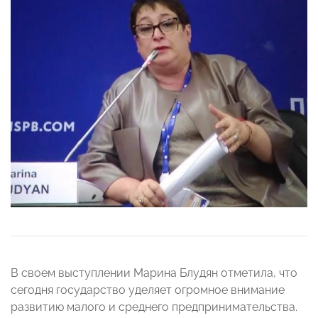
В своем выступлении Марина Блудян отметила, что
сегодня государство уделяет огромное внимание
развитию малого и среднего предпринимательства.