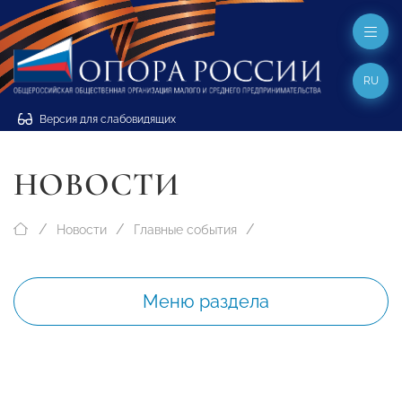
RU
Версия для слабовидящих
НОВОСТИ
Новости
Главные события
Меню раздела