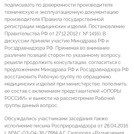
подписывать по доверенности производителя
техническую и эксплуатационную документацию
производителя (Правила государственной
регистрации медицинских изделий. Постановление
Правительства РФ от 27.12.2012 г. № 1416). В
дискуссии приняли участие Минздрава РФ и
Росздравнадзора РФ. Принимая во внимание
различие позиций сторон по указанному вопросу,
решили продолжить консультации, согласиться с
предложением Минздрава РФ и Росздравнадзора РФ
восстановить Рабочую группу по обращению
медицинских изделий при министерстве, пополнить
ее состав с включением представителей «ОПОРЫ
РОССИИ» и вынести на рассмотрение Рабочей
группы данный вопрос.
Обсуждались участниками заседания также
исполнение письма Росприроднадзора от 28.04.2016
г. №АС-03-04-36/7884 А.Г. Сидорова «Разъяснения