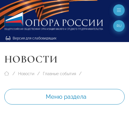
RU
Версия для слабовидящих
НОВОСТИ
Новости
Главные события
Меню раздела