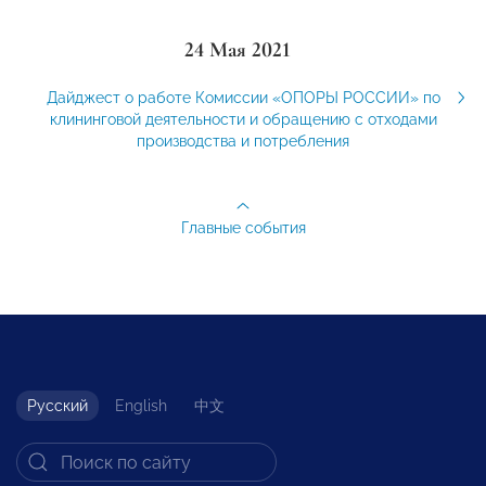
24 Мая 2021
Дайджест о работе Комиссии «ОПОРЫ РОССИИ» по
клининговой деятельности и обращению с отходами
производства и потребления
Главные события
Русский
English
中文