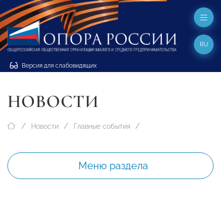
RU
Версия для слабовидящих
НОВОСТИ
Новости
Главные события
Меню раздела