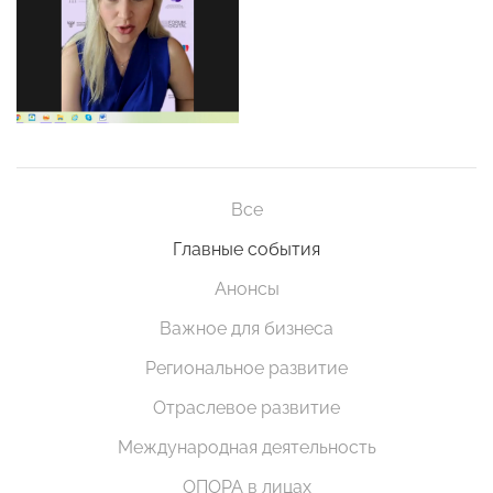
Все
Главные события
Анонсы
Важное для бизнеса
Региональное развитие
Отраслевое развитие
Международная деятельность
ОПОРА в лицах