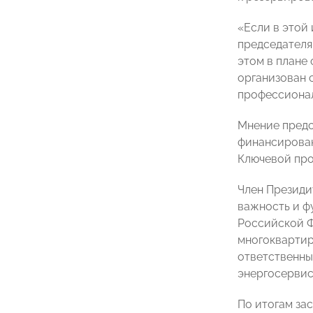
«Если в этой 
председателя
этом в плане 
организован 
профессионал
Мнение предс
финансирован
Ключевой про
Член Президи
важность и ф
Российской Ф
многоквартир
ответственны
энергосервис
По итогам за