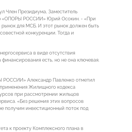
кнул Член Президиума, Заместитель
ию «ОПОРЫ РОССИИ» Юрий Осокин. - «При
н рынок для МСБ. И этот рынок должен быть
совестной конкуренции. Тогда и
нергосервиса в виде отсутствия
финансирования есть, но не она ключевая.
РЫ РОССИИ» Александр Павленко отметил
оприменения Жилищного кодекса
сурсов при рассмотрении жильцов
ервиса. «Без решения этих вопросов
 не получим инвестиционный поток под
ета к проекту Комплексного плана в