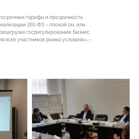
лгосрочные тарифы и прозрачность
еализации 261-ФЗ – плохой он, или
резагрузке госрегулирования. Бизнес
ля всех участников рынка условиях», -