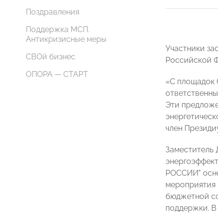
Поздравления
Поддержка МСП.
Антикризисные меры
Участники за
СВОй бизнес
Российской Ф
ОПОРА — СТАРТ
«С площадок 
ответственны
Эти предложе
энергетическ
член Президи
Заместитель 
энергоэффек
РОССИИ" осно
мероприятия 
бюджетной сф
поддержки. В