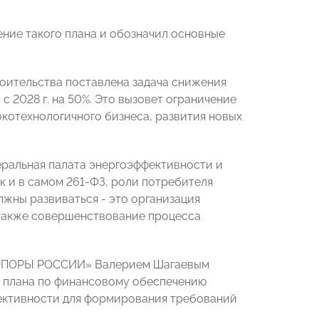
ние такого плана и обозначил основные
троительства поставлена задача снижения
и с 2028 г. на 50%. Это вызовет ограничение
котехнологичного бизнеса, развития новых
ральная палата энергоэффективности и
к и в самом 261-ФЗ, роли потребителя
жны развиваться - это организация
 также совершенствование процесса
«ОПОРЫ РОССИИ» Валерием Шагаевым
 плана по финансовому обеспечению
ективности для формирования требований