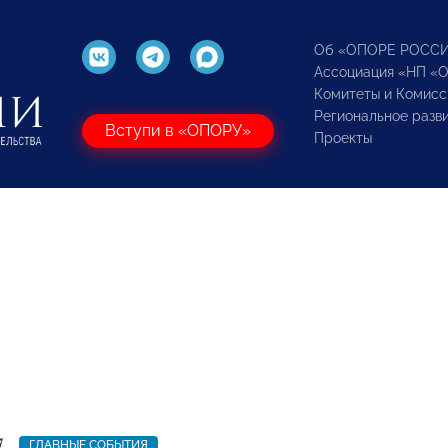
Об «ОПОРЕ РОСС
Ассоциация «НП «
Комитеты и Комисс
Региональное разв
Вступи в «ОПОРУ»
Проекты
7
ГЛАВНЫЕ СОБЫТИЯ