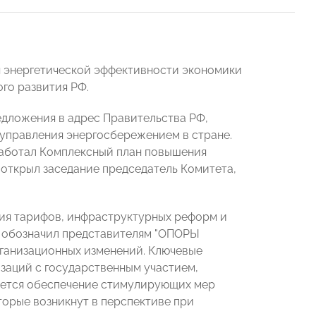
я энергетической эффективности экономики
го развития РФ.
дложения в адрес Правительства РФ,
 управления энергосбережением в стране.
работал Комплексный план повышения
открыл заседание председатель Комитета,
ия тарифов, инфраструктурных реформ и
 обозначил представителям "ОПОРЫ
рганизационных изменений. Ключевые
заций с государственным участием,
гается обеспечение стимулирующих мер
торые возникнут в перспективе при