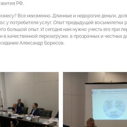
звития РФ.
изнесу? Все неизменно. Длинные и недорогие деньги, до
рос у потребителя услуг. Опыт предыдущей восьмилетки р
то большой опыт. И сегодня нам нужно учесть его при пе
 в качественной перезагрузке, в прозрачных и честных д
седание Александр Борисов.