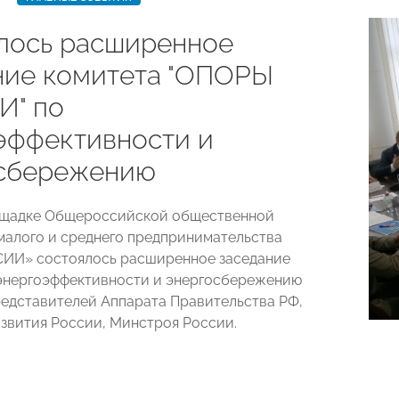
лось расширенное
ние комитета "ОПОРЫ
" по
эффективности и
сбережению
лощадке Общероссийской общественной
малого и среднего предпринимательства
ИИ» состоялось расширенное заседание
энергоэффективности и энергосбережению
редставителей Аппарата Правительства РФ,
вития России, Минстроя России.