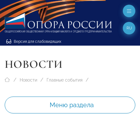
RU
Версия для слабовидящих
НОВОСТИ
Новости
Главные события
Меню раздела