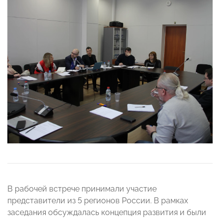
В рабочей встрече принимали участие
представители из 5 регионов России. В рамках
заседания обсуждалась концепция развития и были