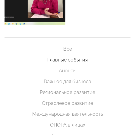
Все
Главные события
Анонсы
Важное для бизнеса
Региональное развитие
Отраслевое развитие
Международная деятельность
ОПОРА в лицах