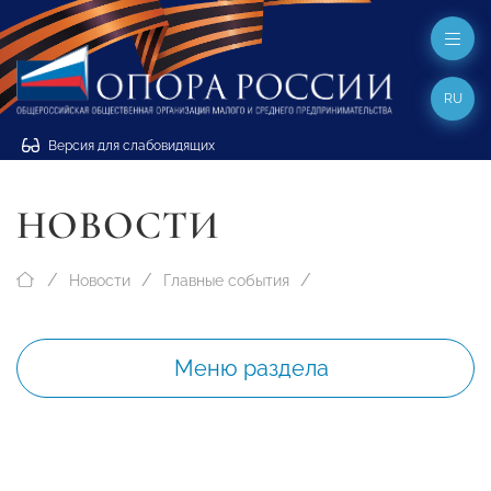
RU
Версия для слабовидящих
НОВОСТИ
Новости
Главные события
Меню раздела