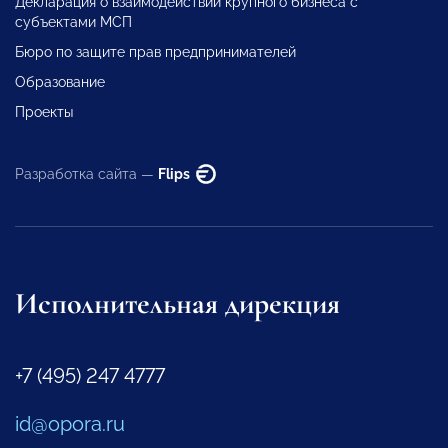
Декларация о взаимодействии крупного бизнеса с
субъектами МСП
Бюро по защите прав предпринимателей
Образование
Проекты
Разработка сайта —
Flips
Исполнительная дирекция
+7 (495) 247 4777
id@opora.ru