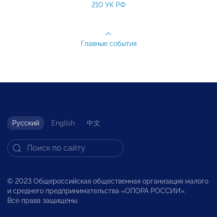
210 УК РФ
Главные события
Русский
English
中文
© 2023 Общероссийская общественная организация малого
и среднего предпринимательства «ОПОРА РОССИИ».
Все права защищены.