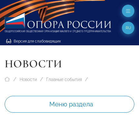
RU
Версия для слабовидящих
НОВОСТИ
Новости
Главные события
Меню раздела