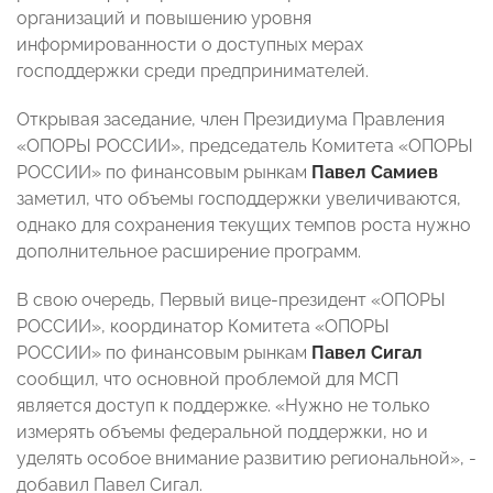
организаций и повышению уровня
информированности о доступных мерах
господдержки среди предпринимателей.
Открывая заседание, член Президиума Правления
«ОПОРЫ РОССИИ», председатель Комитета «ОПОРЫ
РОССИИ» по финансовым рынкам
Павел Самиев
заметил, что объемы господдержки увеличиваются,
однако для сохранения текущих темпов роста нужно
дополнительное расширение программ.
В свою очередь, Первый вице-президент «ОПОРЫ
РОССИИ», координатор Комитета «ОПОРЫ
РОССИИ» по финансовым рынкам
Павел Сигал
сообщил, что основной проблемой для МСП
является доступ к поддержке. «Нужно не только
измерять объемы федеральной поддержки, но и
уделять особое внимание развитию региональной», -
добавил Павел Сигал.