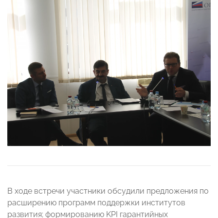
В ходе встречи участники обсудили предложения по
расширению программ поддержки институтов
развития; формированию KPI гарантийных