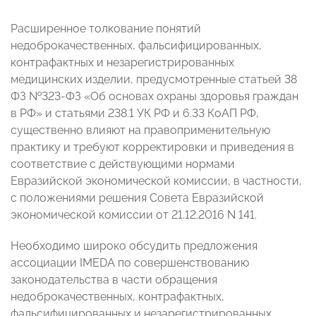
Расширенное толкование понятий
недоброкачественных, фальсифицированных,
контрафактных и незарегистрированных
медицинских изделии, предусмотренные статьей 38
ФЗ №323-ФЗ «Об основах охраны здоровья граждан
в РФ» и статьями 238.1 УК РФ и 6.33 КоАП РФ,
существенно влияют на правоприменительную
практику и требуют корректировки и приведения в
соответствие с действующими нормами
Евразийской экономической комиссии, в частности,
с положениями решения Совета Евразийской
экономической комиссии от 21.12.2016 N 141.
Необходимо широко обсудить предложения
ассоциации IMEDA по совершенствованию
законодательства в части обращения
недоброкачественных, контрафактных,
фальсифицированных и незарегистрированных