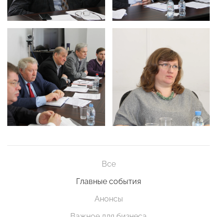
Все
Главные события
Анонсы
Важное для бизнеса