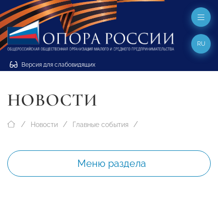
RU
Версия для слабовидящих
НОВОСТИ
Новости
Главные события
Меню раздела