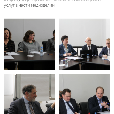
услуг в части медизделий.