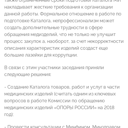
также ограниченные сроки подготовки Каталога МИ
накладывает жесткие требования к организации
данной работы. Формальное отношение в работе по
подготовке Каталога, непрофессионализм может
создать дополнительные трудности в сфере
обращения медизделий, что не только не улучшит
процесс закупок а, наоборот, за счет некорректности
описания характеристик изделий создаст еще
большие лазейки для коррупции.
В связи с этим участники заседания приняли
следующие решения:
- Создание Каталога товаров, работ и услуг в части
медицинских изделий (считать одним из ключевых
вопросов в работе Комиссии по обращению
медицинских изделий «ОПОРЫ РОССИИ» на 2018
год);
- Провести консультации с Минфином, Минздравом,