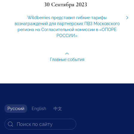
30 Сентября 2023
Wildberries представил гибкие тарифы
вознаграждений для партнерских ПВЗ Московского
региона на Согласительной комиссии в «ОПОРЕ
РОССИИ»
Главные события
Русский
English
中文