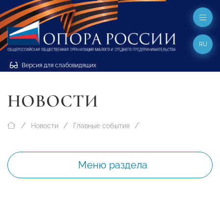
RU
Версия для слабовидящих
НОВОСТИ
Новости
Главные события
Меню раздела