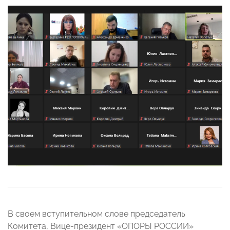
В своем вступительном слове председатель
Комитета, Вице-президент «ОПОРЫ РОССИИ»