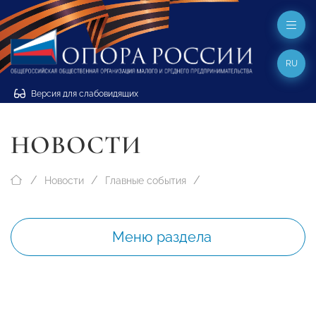
RU
Версия для слабовидящих
НОВОСТИ
Новости
Главные события
Меню раздела