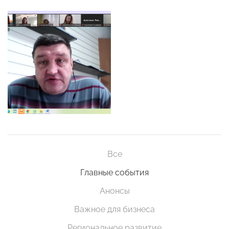
Все
Главные события
Анонсы
Важное для бизнеса
Региональное развитие