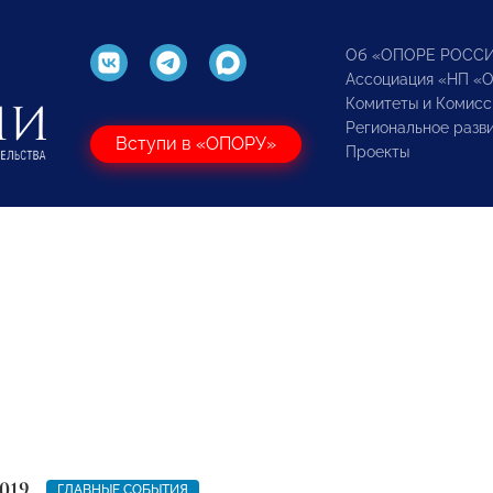
Об «ОПОРЕ РОСС
Ассоциация «НП «
Комитеты и Комисс
Региональное разв
Вступи в «ОПОРУ»
Проекты
019
ГЛАВНЫЕ СОБЫТИЯ