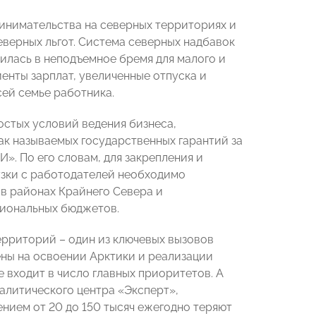
ринимательства на северных территориях и
верных льгот. Система северных надбавок
илась в неподъемное бремя для малого и
енты зарплат, увеличенные отпуска и
сей семье работника.
остых условий ведения бизнеса,
к называемых государственных гарантий за
. По его словам, для закрепления и
узки с работодателей необходимо
в районах Крайнего Севера и
егиональных бюджетов.
ерриторий – один из ключевых вызовов
ены на освоении Арктики и реализации
 входит в число главных приоритетов. А
налитического центра «Эксперт»,
нием от 20 до 150 тысяч ежегодно теряют