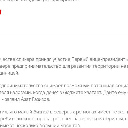
ачестве спикера принял участие Первый вице-президе
евере предпринимательство для развития территории не 
диницей.
едпринимательства снимает возможный потенциал социа
ля налогами, когда денег в бюджете хватает. Дайте ему 
- заявил Азат Газизов.
ил, что малый бизнес в северных регионах имеет те же п
ребительского спроса, рост цен на сырье и материалы, с
 имеют несколько больший масштаб.