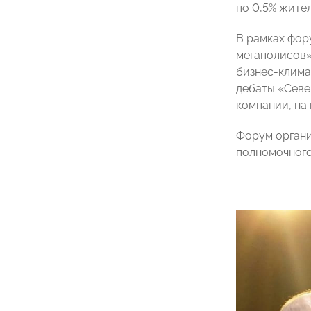
по 0,5% жите
В рамках фор
мегаполисов»
бизнес-клима
дебаты «Севе
компании, на
Форум органи
полномочного