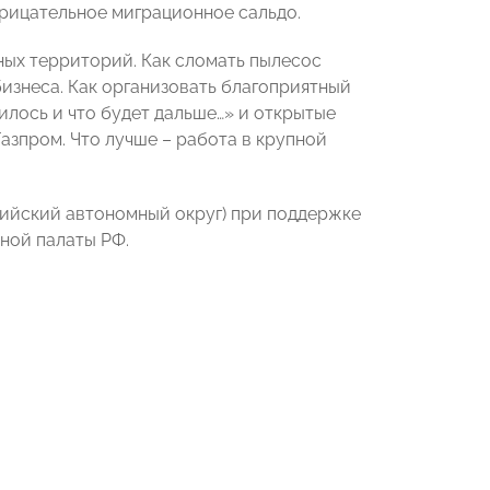
трицательное миграционное сальдо.
ных территорий. Как сломать пылесос
изнеса. Как организовать благоприятный
илось и что будет дальше…» и открытые
азпром. Что лучше – работа в крупной
ийский автономный округ) при поддержке
ной палаты РФ.