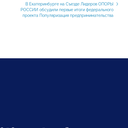
В Екатеринбурге на Съезде Лидеров ОПОРЫ
РОССИИ обсудили первые итоги федерального
проекта Популяризация предпринимательства