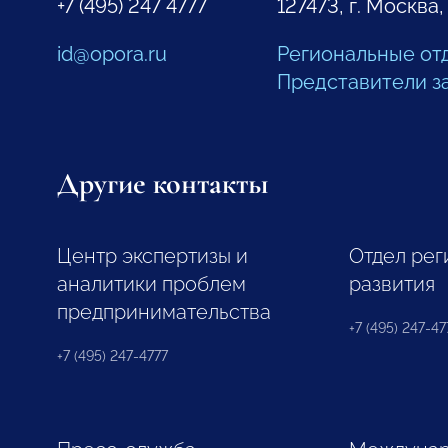
+7 (495) 247 4777
127473, г. Москва,
id@opora.ru
Региональные от
Представители з
Другие контакты
Центр экспертизы и
Отдел рег
аналитики проблем
развития
предпринимательства
+7 (495) 247-477
+7 (495) 247-4777