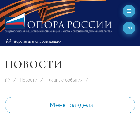
RU
Версия для слабовидящих
НОВОСТИ
Новости
Главные события
Меню раздела