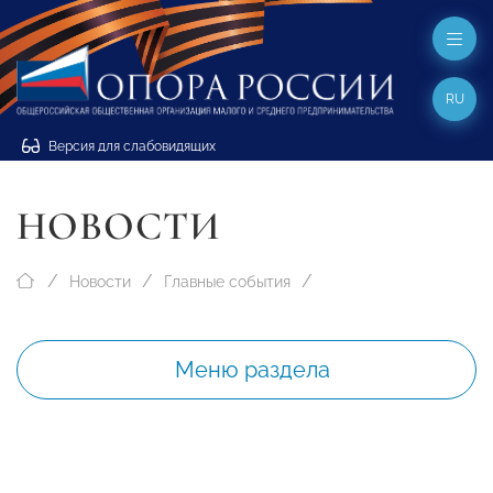
RU
Версия для слабовидящих
НОВОСТИ
Новости
Главные события
Меню раздела