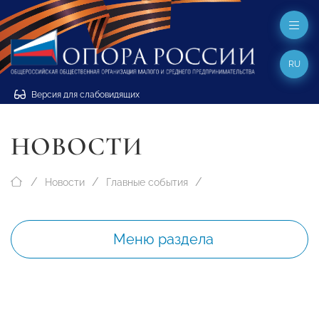
RU
Версия для слабовидящих
НОВОСТИ
Новости
Главные события
Меню раздела