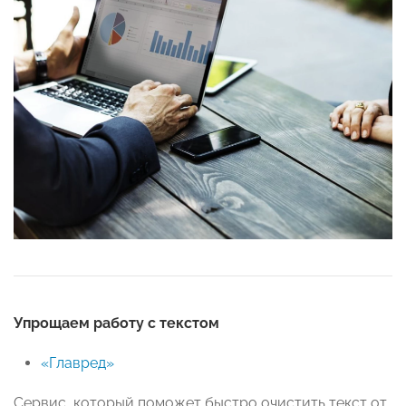
Упрощаем работу с текстом
«Главред»
Сервис, который поможет быстро очистить текст от