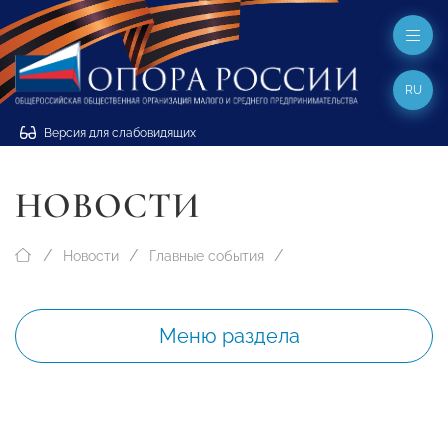
RU
Версия для слабовидящих
НОВОСТИ
Новости
Главные события
Меню раздела