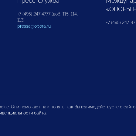
Пресс-служба
Междунар
«ОПОРЫ 
+7 (495) 247 4777 (доб. 115, 114,
113)
+7 (495) 247-47
pressa@opora.ru
okie. Они помогают нам понять, как Вы взаимодействуете с сайт
иденциальности сайта
.