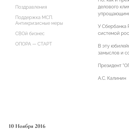
делового кли
Поздравления
упрощающими
Поддержка МСП.
Антикризисные меры
У Сбербанка 
системой рос
СВОй бизнес
ОПОРА — СТАРТ
В эту юбилей
замыслов и с
Президент "
А.С. Калинин
10 Ноября 2016