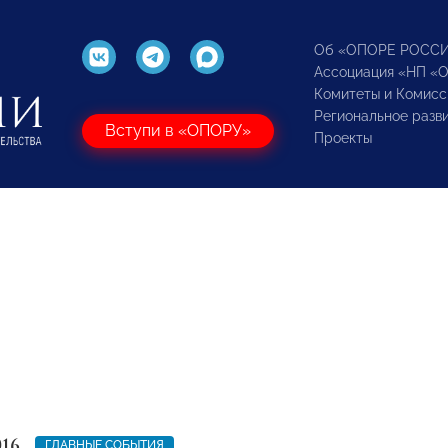
Об «ОПОРЕ РОСС
Ассоциация «НП «
Комитеты и Комисс
Региональное разв
Вступи в «ОПОРУ»
Проекты
016
ГЛАВНЫЕ СОБЫТИЯ