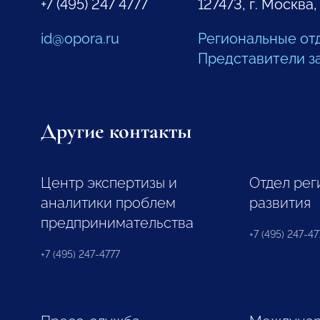
+7 (495) 247 4777
127473, г. Москва,
id@opora.ru
Региональные от
Представители з
Другие контакты
Центр экспертизы и
Отдел рег
аналитики проблем
развития
предпринимательства
+7 (495) 247-477
+7 (495) 247-4777