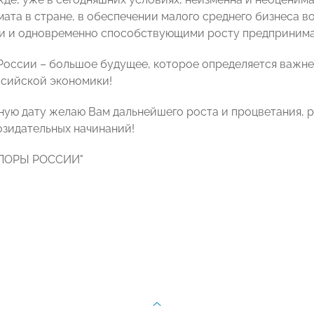
мата в стране, в обеспечении малого среднего бизнеса 
 и одновременно способствующими росту предпринима
России – большое будущее, которое определяется важне
сийской экономики!
ную дату желаю Вам дальнейшего роста и процветания, 
озидательных начинаний!
ОПОРЫ РОССИИ"