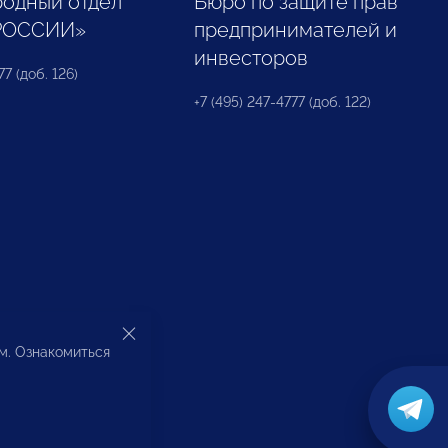
одный отдел
Бюро по защите прав
РОССИИ»
предпринимателей и
инвесторов
77 (доб. 126)
+7 (495) 247-4777 (доб. 122)
ом. Ознакомиться