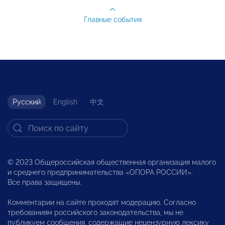
Главные события
Русский
English
中文
© 2023 Общероссийская общественная организация малого
и среднего предпринимательства «ОПОРА РОССИИ».
Все права защищены.
Комментарии на сайте проходят модерацию. Согласно
требованиям российского законодательства, мы не
публикуем сообщения, содержащие нецензурную лексику