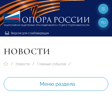
RU
Версия для слабовидящих
НОВОСТИ
Новости
Главные события
Меню раздела