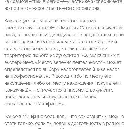
как самозанятый в регионе-участнике эксперимента,
но при этом находиться вне этого региона.
Как следует из разъяснительного письма
заместителя главы ФНС Дмитрия Сатина, физические
лица, в том числе индивидуальные предприниматели
вправе применять специальный налоговый режим,
ели местом ведения их деятельности является
территория любого из субъектов РФ, включенных в
эксперимент. «Место ведения деятельностям может
определяться по выбору налогоплателбшика налог
на профессиональный доход: либо по месту его
нахождения, либо оп месту нахождения покупателя
(заказчика)», – отмечается в письме. В документе
подчеркивается, что «указанные позиция
согласована с Минфином».
Ранее в Минфине сообщали, что самозанятым можно
стать только, если ты ведешь деятельность в регионе