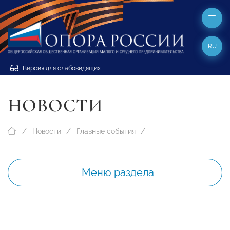
RU
Версия для слабовидящих
НОВОСТИ
Новости
Главные события
Меню раздела