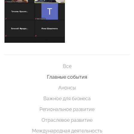
Все
Главные события
Анонсы
Важное для бизнеса
Региональное развитие
Отраслевое развитие
Международная деятельность