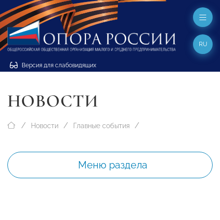
RU
Версия для слабовидящих
НОВОСТИ
Новости
Главные события
Меню раздела