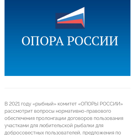
В 2021 году «рыбный» комитет «ОПОРЫ РОССИИ»
рассмотрит вопросы нормативно-правового
обеспечения пролонгации договоров пользования
участками для любительской рыбалки для
добросовестных пользователей, предложения по