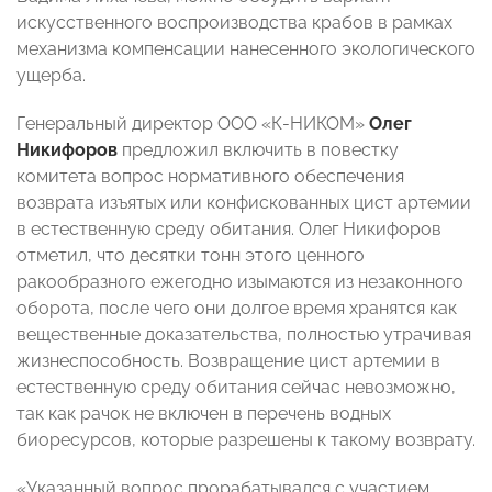
искусственного воспроизводства крабов в рамках
механизма компенсации нанесенного экологического
ущерба.
Генеральный директор ООО «К-НИКОМ»
Олег
Никифоров
предложил включить в повестку
комитета вопрос нормативного обеспечения
возврата изъятых или конфискованных цист артемии
в естественную среду обитания. Олег Никифоров
отметил, что десятки тонн этого ценного
ракообразного ежегодно изымаются из незаконного
оборота, после чего они долгое время хранятся как
вещественные доказательства, полностью утрачивая
жизнеспособность. Возвращение цист артемии в
естественную среду обитания сейчас невозможно,
так как рачок не включен в перечень водных
биоресурсов, которые разрешены к такому возврату.
«Указанный вопрос прорабатывался с участием