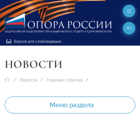
RU
Версия для слабовидящих
НОВОСТИ
Новости
Главные события
Меню раздела