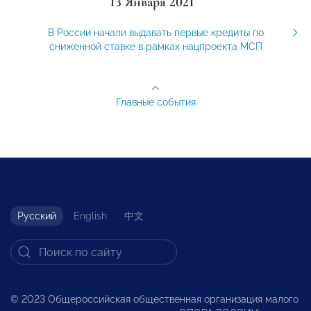
13 Января 2021
В России начали выдавать первые кредиты по
сниженной ставке в рамках нацпроекта МСП
Главные события
Русский
English
中文
© 2023 Общероссийская общественная организация малого