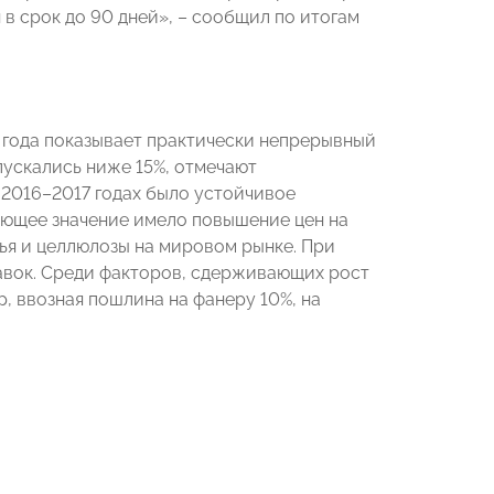
 в срок до 90 дней», – сообщил по итогам
 года показывает практически непрерывный
опускались ниже 15%, отмечают
 2016–2017 годах было устойчивое
ающее значение имело повышение цен на
ья и целлюлозы на мировом рынке. При
авок. Среди факторов, сдерживающих рост
, ввозная пошлина на фанеру 10%, на