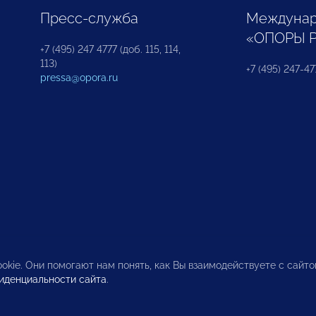
Пресс-служба
Междунар
«ОПОРЫ 
+7 (495) 247 4777 (доб. 115, 114,
113)
+7 (495) 247-47
pressa@opora.ru
okie. Они помогают нам понять, как Вы взаимодействуете с сайт
иденциальности сайта
.