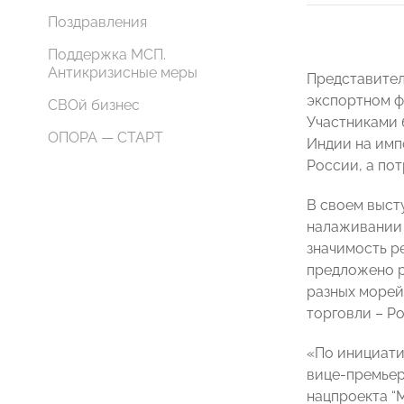
Поздравления
Поддержка МСП.
Антикризисные меры
Представител
экспортном ф
СВОй бизнес
Участниками 
ОПОРА — СТАРТ
Индии на имп
России, а пот
В своем выст
налаживании 
значимость р
предложено р
разных морей
торговли – Р
«По инициати
вице-премьер
нацпроекта “