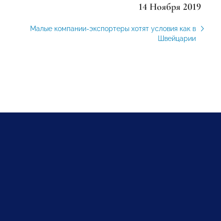
14 Ноября 2019
Малые компании-экспортеры хотят условия как в
Швейцарии