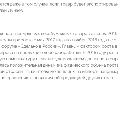
ется даже в том случае, если товар будет экспортирован
лай Дунаев.
кспорт несырьевых лесобумажных товаров с весны 2016
темпы прироста с мая 2017 года по ноябрь 2018 года не 
 форума «Сделано в России». Главным фактором роста в
проса на продукцию деревообработки. В 2018 году реш
ую номенклатуру в связи с удорожанием древесного сыр
лась положительная динамика физического объема пост
той отрасли
–
значительные пошлины на импорт (например
 по сравнению с аналогичной продукцией других стран.