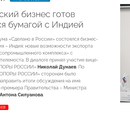
ский бизнес готов
ся бумагой с Индией
ума «Сделано в России» состоялся бизнес-
ия – Индия: новые возможности экспорта
сопромышленного комплекса» с
телемоста. В диалоге принял участие вице-
«ОПОРЫ РОССИИ»
Николай Дунаев
. По
«ОПОРЫ РОССИИ» сторонам было
аправить итоги обсуждения на имя
-премьера Правительства – Министра
Антона Силуанова
.
АЕВ