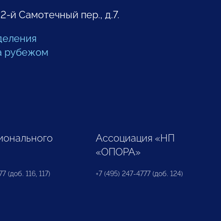
 2-й Самотечный пер., д.7.
деления
а рубежом
ионального
Ассоциация «НП
«ОПОРА»
7 (доб. 116, 117)
+7 (495) 247-4777 (доб. 124)