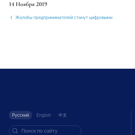
14 Ноября 2019
Жалобы предпринимателей станут цифровыми
Русский
English
中文