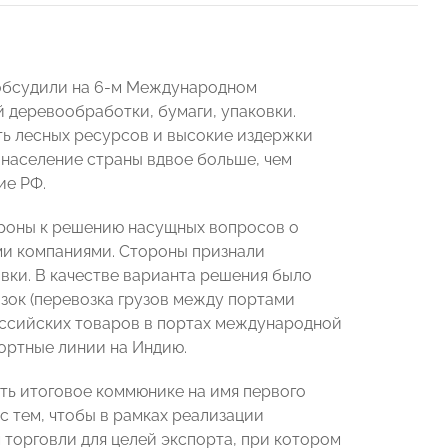
 обсудили на 6-м Международном
 деревообработки, бумаги, упаковки.
ть лесных ресурсов и высокие издержки
 население страны вдвое больше, чем
ие РФ.
роны к решению насущных вопросов о
ми компаниями. Стороны признали
ки. В качестве варианта решения было
ок (перевозка грузов между портами
оссийских товаров в портах международной
ортные линии на Индию.
ь итоговое коммюнике на имя первого
 тем, чтобы в рамках реализации
торговли для целей экспорта, при котором