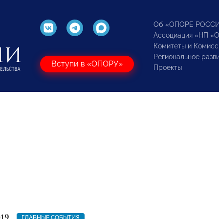
Об «ОПОРЕ РОСС
Ассоциация «НП «
Комитеты и Комисс
Региональное разв
Вступи в «ОПОРУ»
Проекты
019
ГЛАВНЫЕ СОБЫТИЯ