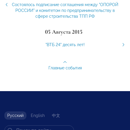
Состоялось подписание соглашения между "ОПОРОЙ
РОССИИ" и комитетом по предпринимательству в
сфере строительства ТПП РФ
05 Августа 2015
"ВТБ 24" десять лет!
Главные события
Русский
English
中文