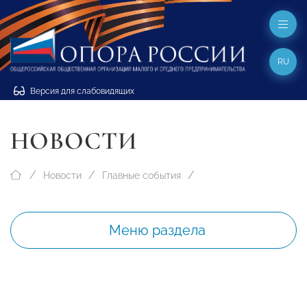
RU
Версия для слабовидящих
НОВОСТИ
Новости
Главные события
Меню раздела