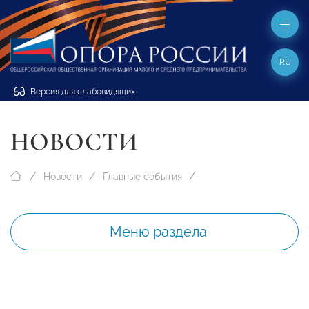
RU
Версия для слабовидящих
НОВОСТИ
Новости
Главные события
Меню раздела