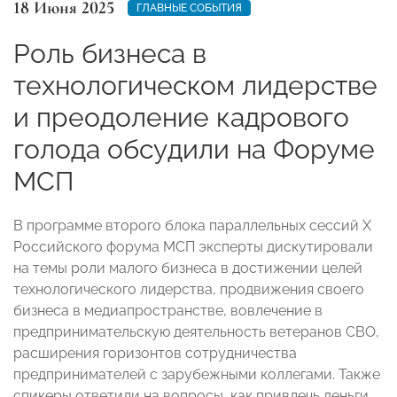
18 Июня 2025
ГЛАВНЫЕ СОБЫТИЯ
Роль бизнеса в
технологическом лидерстве
и преодоление кадрового
голода обсудили на Форуме
МСП
В программе второго блока параллельных сессий X
Российского форума МСП эксперты дискутировали
на темы роли малого бизнеса в достижении целей
технологического лидерства, продвижения своего
бизнеса в медиапространстве, вовлечение в
предпринимательскую деятельность ветеранов СВО,
расширения горизонтов сотрудничества
предпринимателей с зарубежными коллегами. Также
спикеры ответили на вопросы, как привлечь деньги