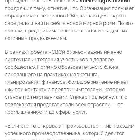
Президент «ОПОРЫ РОССИИ»
Александр Калинин
продолжил тему, отметив, что Организация получает
обращения от ветеранов СВО, желающих открыть
свое дело и найти себя в новой мирной роли. По его
словам, предпринимательство становится для них
логичным продолжением.
В рамках проекта «СВОй бизнес» важна именно
системная интеграция участников в деловое
сообщество. Помимо образовательного блока,
основанного на практиках маркетинга,
планирования, финансов, большое значение имеет
«живой контакт» с предпринимателями, которые
становятся наставниками. Спикер подчеркнул, что
вовлекаются представители всех отраслей — от
промышленности до сферы услуг.
«Если кто-то открывает производство — мы находим
успешного производственника, который делится