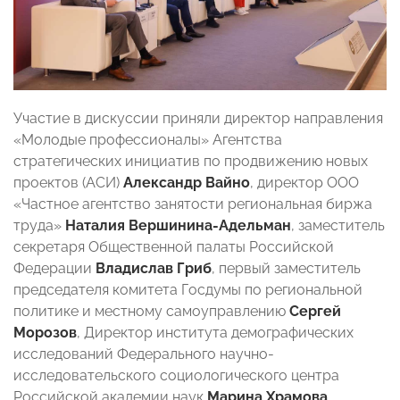
Участие в дискуссии приняли директор направления
«Молодые профессионалы» Агентства
стратегических инициатив по продвижению новых
проектов (АСИ)
Александр Вайно
, директор ООО
«Частное агентство занятости региональная биржа
труда»
Наталия Вершинина-Адельман
, заместитель
секретаря Общественной палаты Российской
Федерации
Владислав Гриб
, первый заместитель
председателя комитета Госдумы по региональной
политике и местному самоуправлению
Сергей
Морозов
, Директор института демографических
исследований Федерального научно-
исследовательского социологического центра
Российской академии наук
Марина Храмова
.