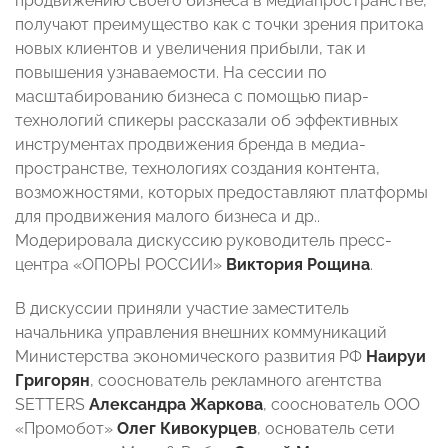
продвижению своего бизнеса в медиапространстве,
получают преимущество как с точки зрения притока
новых клиентов и увеличения прибыли, так и
повышения узнаваемости. На сессии по
масштабированию бизнеса с помощью пиар-
технологий спикеры рассказали об эффективных
инструментах продвижения бренда в медиа-
пространстве, технологиях создания контента,
возможностями, которых предоставляют платформы
для продвижения малого бизнеса и др..
Модерировала дискуссию руководитель пресс-
центра «ОПОРЫ РОССИИ»
Виктория Рощина
.
В дискуссии приняли участие заместитель
начальника управления внешних коммуникаций
Министерства экономического развития РФ
Наируи
Григорян
, сооснователь рекламного агентства
SETTERS
Александра Жаркова
, сооснователь ООО
«Промобот»
Олег Кивокурцев
, основатель сети