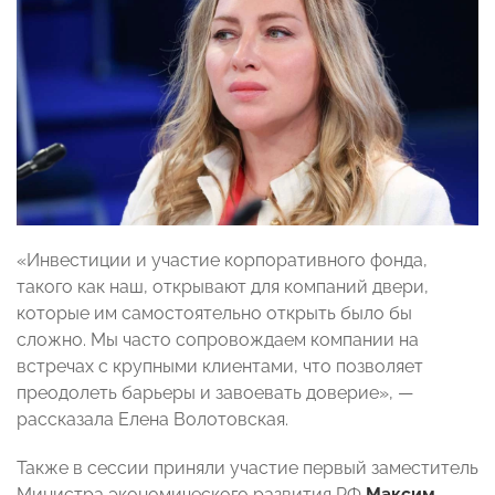
«Инвестиции и участие корпоративного фонда,
такого как наш, открывают для компаний двери,
которые им самостоятельно открыть было бы
сложно. Мы часто сопровождаем компании на
встречах с крупными клиентами, что позволяет
преодолеть барьеры и завоевать доверие», —
рассказала Елена Волотовская.
Также в сессии приняли участие первый заместитель
Министра экономического развития РФ
Максим