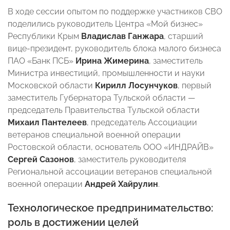
В ходе сессии опытом по поддержке участников СВО
поделились руководитель Центра «Мой бизнес»
Республики Крым
Владислав Ганжара
, старший
вице-президент, руководитель блока малого бизнеса
ПАО «Банк ПСБ»
Ирина
Жимерина
, заместитель
Министра инвестиций, промышленности и науки
Московской области
Кирилл
Лосунчуков
, первый
заместитель Губернатора Тульской области —
председатель Правительства Тульской области
Михаил
Пантелеев
, председатель Ассоциации
ветеранов специальной военной операции
Ростовской области, основатель ООО «ИНДРАЙВ»
Сергей
Сазонов
, заместитель руководителя
Региональной ассоциации ветеранов специальной
военной операции
Андрей
Хайрулин
.
Технологическое предпринимательство:
роль в достижении целей