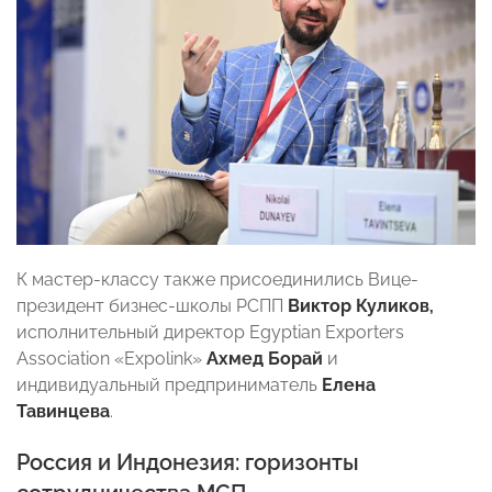
К мастер-классу также присоединились Вице-
президент бизнес-школы РСПП
Виктор Куликов,
исполнительный директор Egyptian Exporters
Association «Expolink»
Ахмед Борай
и
индивидуальный предприниматель
Елена
Тавинцева
.
Россия и Индонезия: горизонты