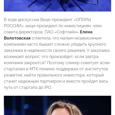
В ходе дискуссии Вице-президент «ОПОРЫ
РОССИИ», вице-президент по инвестициям, член
совета директоров, ПАО «Софтлайн»
Елена
Волотовская
отметила, что малым независимым
компаниям часто бывает сложно убедить крупного
заказчика в надежности своего решения. У заказчика
возникает вопрос: что произойдет, если завтра
компания закроется? Поэтому спикер советует всем
стартапам и МТК помимо поддержки от институтов
развития, найти правильного инвестора, который
станет надежным партнером и вместе пройдет весь
путь от стартапа до IPO.