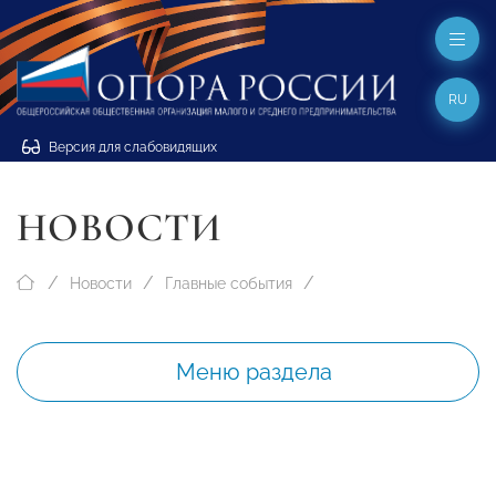
RU
Версия для слабовидящих
НОВОСТИ
Новости
Главные события
Меню раздела